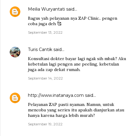
Meilia Wuryantati
said…
Bagus yah pelayanan nya ZAP Clinic.. pengen
coba juga deh 🥰
September 13, 2022
Turis Cantik
said…
Konsultasi dokter bayar lagi ngak sih mbak? Aku
kebetulan lagi pengen ane peeling, kebetulan
juga ada zap dekat rumah.
September 14, 2022
http://www.inatanaya.com
said…
Pelayanan ZAP pasti nyaman. Namun, untuk
mencoba yang series itu apakah dianjurkan atau
hanya karena harga lebih murah?
September 19, 2022