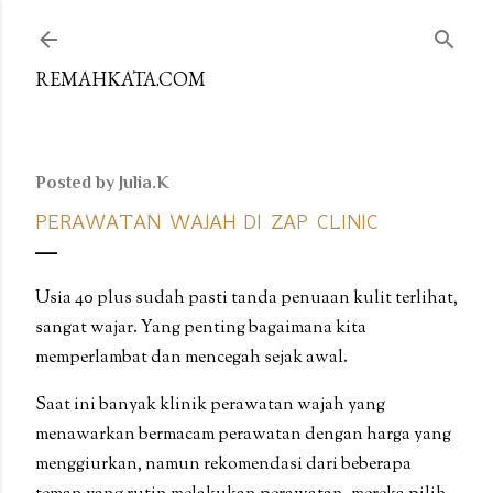
Skip to main content
REMAHKATA.COM
Posted by
Julia.K
PERAWATAN WAJAH DI ZAP CLINIC
Usia 40 plus sudah pasti tanda penuaan kulit terlihat,
sangat wajar. Yang penting bagaimana kita
memperlambat dan mencegah sejak awal.
Saat ini banyak klinik perawatan wajah yang
menawarkan bermacam perawatan dengan harga yang
menggiurkan, namun rekomendasi dari beberapa