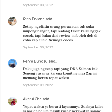
September 08, 2022
Ririn Erviana
said…
Setiap ngeliatin orang perawatan tuh suka
mupeng banget, tapi kadang takut kalau nggak
cocok, tapi kalau dari review ini boleh deh di
coba zap clinic. Semoga cocok.
September 08, 2022
Fenni Bungsu
said…
Daku juga ngezap tapi yang DNA Salmon kak.
Seneng rasanya, karena komitmennya Zap ini
memang keren tepat waktu
September 09, 2022
Akarui Cha
said…
Tepat waktu ya berarti layanannya. Soalnya kalau
si pasien belum masuk ruang perawatan sampe