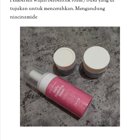
Pembersih wajah berbentuk foam / busa yang di
tujukan untuk mencerahkan. Mengandung
niacinamide