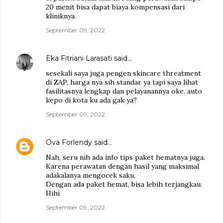
20 menit bisa dapat biaya kompensasi dari
kliniknya.
September 09, 2022
Eka Fitriani Larasati
said…
sesekali saya juga pengen skincare threatment
di ZAP, harga nya sih standar ya tapi saya lihat
fasilitasnya lengkap dan pelayanannya oke. auto
kepo di kota ku ada gak ya?
September 09, 2022
Ova Forlendy
said…
Nah, seru nih ada info tips paket hematnya juga.
Karena perawatan dengan hasil yang maksimal
adakalanya mengocek saku.
Dengan ada paket hemat, bisa lebih terjangkau.
Hihi
September 09, 2022