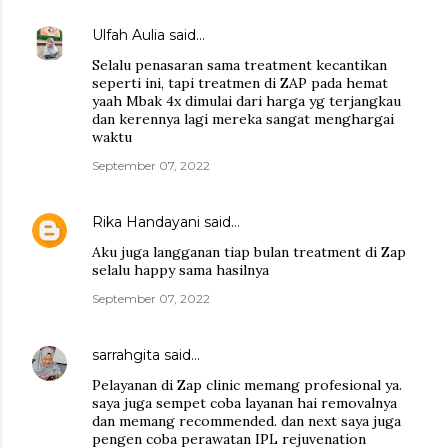
Ulfah Aulia
said…
Selalu penasaran sama treatment kecantikan
seperti ini, tapi treatmen di ZAP pada hemat
yaah Mbak 4x dimulai dari harga yg terjangkau
dan kerennya lagi mereka sangat menghargai
waktu
September 07, 2022
Rika Handayani
said…
Aku juga langganan tiap bulan treatment di Zap
selalu happy sama hasilnya
September 07, 2022
sarrahgita
said…
Pelayanan di Zap clinic memang profesional ya.
saya juga sempet coba layanan hai removalnya
dan memang recommended. dan next saya juga
pengen coba perawatan IPL rejuvenation