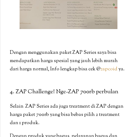
Dengan menggunakan paket ZAP Series saya bisa
mendapatkan harga spesial yang jauh lebih murah
dari harga normal, Info lengkap bisa cek @
zapcoid
ya.
4. ZAP Challenge! Nge-ZAP 700rb perbulan
Selain ZAP Series ada juga treatment di ZAP dengan
harga paket 700rb yang bisa bebas pilih 2 treatment
dan 1 produk.
Dengan produk yang bagus, pelayanan bagus dan