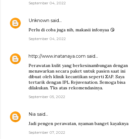
September 04, 2022
Unknown
said…
Perlu di coba juga nih, makasii infonyaa 😘
September 04, 2022
http://www.inatanaya.com
said…
Perawatan kulit yang berkesinambungan dengan
menawarkan secara paket untuk pasien saat ini
dibuat oleh klinik kecantikan seperti ZAP. Saya
tertarik dengan IPL Rejuvenation. Semoga bisa
dilakukan. Tks atas rekomendasinya.
September 05, 2022
Nia
said…
Jadi pengen perawatan, nyaman banget kayaknya
September 07, 2022