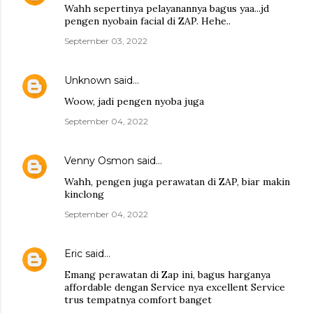
Wahh sepertinya pelayanannya bagus yaa...jd
pengen nyobain facial di ZAP. Hehe..
September 03, 2022
Unknown
said…
Woow, jadi pengen nyoba juga
September 04, 2022
Venny Osmon
said…
Wahh, pengen juga perawatan di ZAP, biar makin
kinclong
September 04, 2022
Eric
said…
Emang perawatan di Zap ini, bagus harganya
affordable dengan Service nya excellent Service
trus tempatnya comfort banget