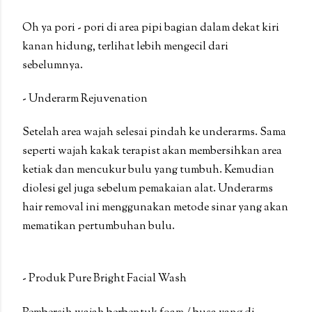
Oh ya pori - pori di area pipi bagian dalam dekat kiri
kanan hidung, terlihat lebih mengecil dari
sebelumnya.
- Underarm Rejuvenation
Setelah area wajah selesai pindah ke underarms. Sama
seperti wajah kakak terapist akan membersihkan area
ketiak dan mencukur bulu yang tumbuh. Kemudian
diolesi gel juga sebelum pemakaian alat. Underarms
hair removal ini menggunakan metode sinar yang akan
mematikan pertumbuhan bulu.
- Produk Pure Bright Facial Wash