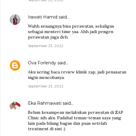
Irawati Hamid
said…
Wahh senangnya bisa perawatan, sekaligus
sebagai menteri time yaa. Ahh jadi pengen
perawatan juga deh
September 23, 2022
Ova Forlendy
said…
Aku sering baca review klinik zap, jadi penasaran
ingin mencobanya.
September 23, 2022
Eka Rahmawati
said…
Belum kesampean melakukan perawatan di ZAP
Clinic nih aku. Padahal teman-teman saya yang
lain pada bilang bagus dan puas setelah
treatment di sini :)