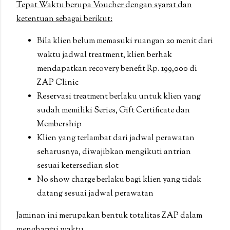
Tepat Waktu berupa Voucher dengan syarat dan
ketentuan sebagai berikut:
Bila klien belum memasuki ruangan 20 menit dari
waktu jadwal treatment, klien berhak
mendapatkan recovery benefit Rp. 199,000 di
ZAP Clinic
Reservasi treatment berlaku untuk klien yang
sudah memiliki Series, Gift Certificate dan
Membership
Klien yang terlambat dari jadwal perawatan
seharusnya, diwajibkan mengikuti antrian
sesuai ketersedian slot
No show charge berlaku bagi klien yang tidak
datang sesuai jadwal perawatan
Jaminan ini merupakan bentuk totalitas ZAP dalam
menghargai waktu.