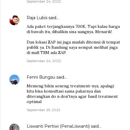
September 24, 2022
Raja Lubis
said…
Ada paket terjangkaunya 700K. Tapi kalau harga
di bawah itu, dibalikin sisa uangnya. Menarik!
Dan lokasi ZAP ini juga mudah ditemui di tempat
publik ya. Di Bandung saya sempat melihat juga
di mall TSM ada ZAP.
September 24, 2022
Fenni Bungsu
said…
Memeng bikin seneng treatment-nya, apalagi
kita bisa konsultasi sama pakarnya dan
diterangkan do n don'tnya agar hasil treatment
optimal
September 25, 2022
Liswanti Pertiwi (PenaLiswanti)
said…