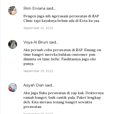
Ririn Erviana
said…
Pengen juga nih ngerasain perawatan di ZAP
Clinic tapi kayaknya belum ada di Kota ku yaa.
September 22, 2022
Visya Al Biruni
said…
Aku pernah coba perawatan di ZAP. Emang on
time banget mereka bahkan customer pun
diminta on time hehe. Fasilitasnya juga oke
punya.
September 23, 2022
Aisyah Dian
said…
Aku juga Suka perawatan di zap kak. Dokternya
ramah banget, baik cantik pula. Paket lengkap
deh. Kita merasa tenang banget sewaktu
perawatan.
September 23, 2022