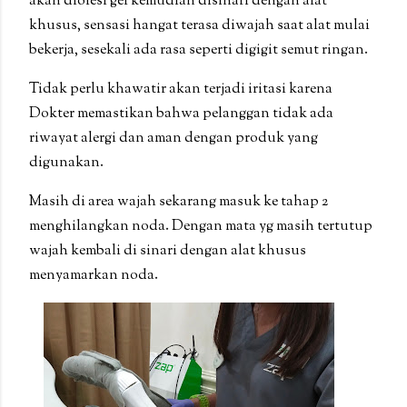
akan diolesi gel kemudian disinari dengan alat
khusus, sensasi hangat terasa diwajah saat alat mulai
bekerja, sesekali ada rasa seperti digigit semut ringan.
Tidak perlu khawatir akan terjadi iritasi karena
Dokter memastikan bahwa pelanggan tidak ada
riwayat alergi dan aman dengan produk yang
digunakan.
Masih di area wajah sekarang masuk ke tahap 2
menghilangkan noda. Dengan mata yg masih tertutup
wajah kembali di sinari dengan alat khusus
menyamarkan noda.