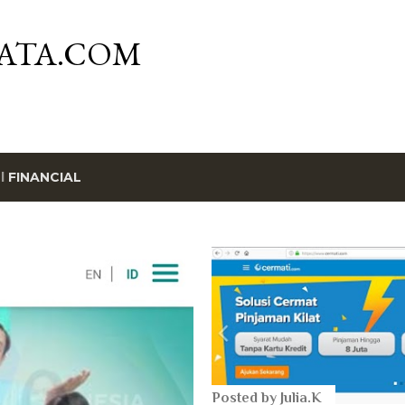
Skip to main content
ATA.COM
el
FINANCIAL
Posted by
Julia.K