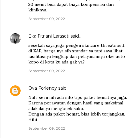
20 menit bisa dapat biaya kompensasi dari
kliniknya.
September 09, 2022
Eka Fitriani Larasati
said…
sesekali saya juga pengen skincare threatment
di ZAP, harga nya sih standar ya tapi saya lihat
fasilitasnya lengkap dan pelayanannya oke. auto
kepo di kota ku ada gak ya?
September 09, 2022
Ova Forlendy
said…
Nah, seru nih ada info tips paket hematnya juga.
Karena perawatan dengan hasil yang maksimal
adakalanya mengocek saku.
Dengan ada paket hemat, bisa lebih terjangkau.
Hihi
September 09, 2022