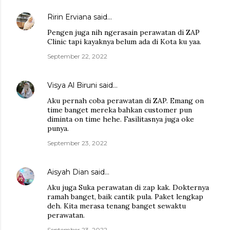
Ririn Erviana
said…
Pengen juga nih ngerasain perawatan di ZAP
Clinic tapi kayaknya belum ada di Kota ku yaa.
September 22, 2022
Visya Al Biruni
said…
Aku pernah coba perawatan di ZAP. Emang on
time banget mereka bahkan customer pun
diminta on time hehe. Fasilitasnya juga oke
punya.
September 23, 2022
Aisyah Dian
said…
Aku juga Suka perawatan di zap kak. Dokternya
ramah banget, baik cantik pula. Paket lengkap
deh. Kita merasa tenang banget sewaktu
perawatan.
September 23, 2022