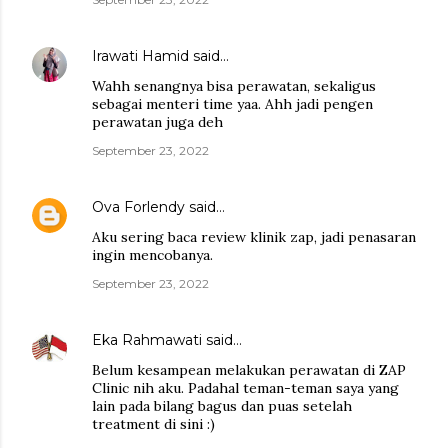
Irawati Hamid
said…
Wahh senangnya bisa perawatan, sekaligus
sebagai menteri time yaa. Ahh jadi pengen
perawatan juga deh
September 23, 2022
Ova Forlendy
said…
Aku sering baca review klinik zap, jadi penasaran
ingin mencobanya.
September 23, 2022
Eka Rahmawati
said…
Belum kesampean melakukan perawatan di ZAP
Clinic nih aku. Padahal teman-teman saya yang
lain pada bilang bagus dan puas setelah
treatment di sini :)