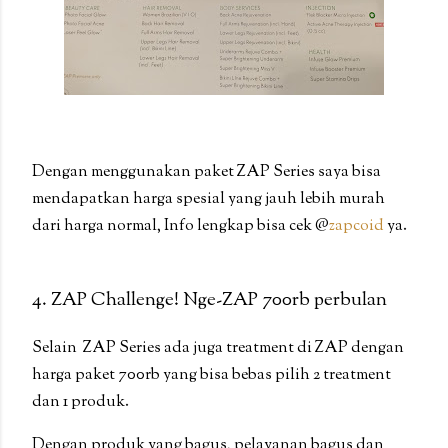
Dengan menggunakan paket ZAP Series saya bisa
mendapatkan harga spesial yang jauh lebih murah
dari harga normal, Info lengkap bisa cek @
zapcoid
ya.
4. ZAP Challenge! Nge-ZAP 700rb perbulan
Selain ZAP Series ada juga treatment di ZAP dengan
harga paket 700rb yang bisa bebas pilih 2 treatment
dan 1 produk.
Dengan produk yang bagus, pelayanan bagus dan