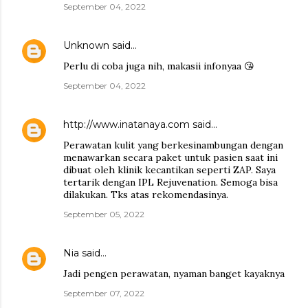
September 04, 2022
Unknown
said…
Perlu di coba juga nih, makasii infonyaa 😘
September 04, 2022
http://www.inatanaya.com
said…
Perawatan kulit yang berkesinambungan dengan
menawarkan secara paket untuk pasien saat ini
dibuat oleh klinik kecantikan seperti ZAP. Saya
tertarik dengan IPL Rejuvenation. Semoga bisa
dilakukan. Tks atas rekomendasinya.
September 05, 2022
Nia
said…
Jadi pengen perawatan, nyaman banget kayaknya
September 07, 2022