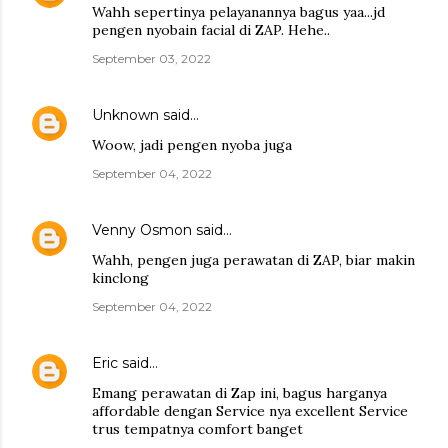
Wahh sepertinya pelayanannya bagus yaa...jd
pengen nyobain facial di ZAP. Hehe..
September 03, 2022
Unknown
said…
Woow, jadi pengen nyoba juga
September 04, 2022
Venny Osmon
said…
Wahh, pengen juga perawatan di ZAP, biar makin
kinclong
September 04, 2022
Eric
said…
Emang perawatan di Zap ini, bagus harganya
affordable dengan Service nya excellent Service
trus tempatnya comfort banget