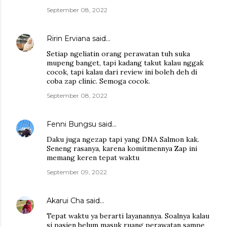
September 08, 2022
Ririn Erviana
said…
Setiap ngeliatin orang perawatan tuh suka
mupeng banget, tapi kadang takut kalau nggak
cocok, tapi kalau dari review ini boleh deh di
coba zap clinic. Semoga cocok.
September 08, 2022
Fenni Bungsu
said…
Daku juga ngezap tapi yang DNA Salmon kak.
Seneng rasanya, karena komitmennya Zap ini
memang keren tepat waktu
September 09, 2022
Akarui Cha
said…
Tepat waktu ya berarti layanannya. Soalnya kalau
si pasien belum masuk ruang perawatan sampe