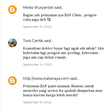
Meilia Wuryantati
said…
Bagus yah pelayanan nya ZAP Clinic.. pengen
coba juga deh 🥰
September 13, 2022
Turis Cantik
said…
Konsultasi dokter bayar lagi ngak sih mbak? Aku
kebetulan lagi pengen ane peeling, kebetulan
juga ada zap dekat rumah.
September 14, 2022
http://www.inatanaya.com
said…
Pelayanan ZAP pasti nyaman. Namun, untuk
mencoba yang series itu apakah dianjurkan atau
hanya karena harga lebih murah?
September 19, 2022