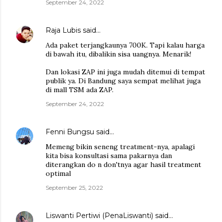
September 24, 2022
Raja Lubis
said…
Ada paket terjangkaunya 700K. Tapi kalau harga
di bawah itu, dibalikin sisa uangnya. Menarik!
Dan lokasi ZAP ini juga mudah ditemui di tempat
publik ya. Di Bandung saya sempat melihat juga
di mall TSM ada ZAP.
September 24, 2022
Fenni Bungsu
said…
Memeng bikin seneng treatment-nya, apalagi
kita bisa konsultasi sama pakarnya dan
diterangkan do n don'tnya agar hasil treatment
optimal
September 25, 2022
Liswanti Pertiwi (PenaLiswanti)
said…