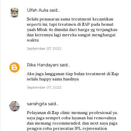
Ulfah Aulia
said…
Selalu penasaran sama treatment kecantikan
seperti ini, tapi treatmen di ZAP pada hemat
yaah Mbak 4x dimulai dari harga yg terjangkau
dan kerennya lagi mereka sangat menghargai
waktu
September 07, 2022
Rika Handayani
said…
Aku juga langganan tiap bulan treatment di Zap
selalu happy sama hasilnya
September 07, 2022
sarrahgita
said…
Pelayanan di Zap clinic memang profesional ya.
saya juga sempet coba layanan hai removalnya
dan memang recommended. dan next saya juga
pengen coba perawatan IPL rejuvenation