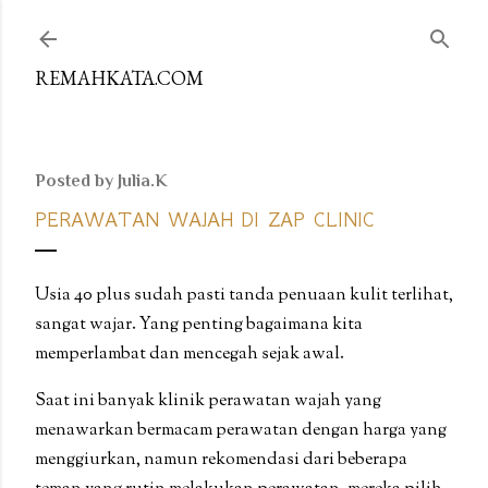
Skip to main content
REMAHKATA.COM
Posted by
Julia.K
PERAWATAN WAJAH DI ZAP CLINIC
Usia 40 plus sudah pasti tanda penuaan kulit terlihat,
sangat wajar. Yang penting bagaimana kita
memperlambat dan mencegah sejak awal.
Saat ini banyak klinik perawatan wajah yang
menawarkan bermacam perawatan dengan harga yang
menggiurkan, namun rekomendasi dari beberapa