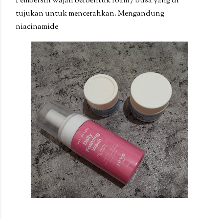
Pembersih wajah berbentuk foam / busa yang di
tujukan untuk mencerahkan. Mengandung
niacinamide