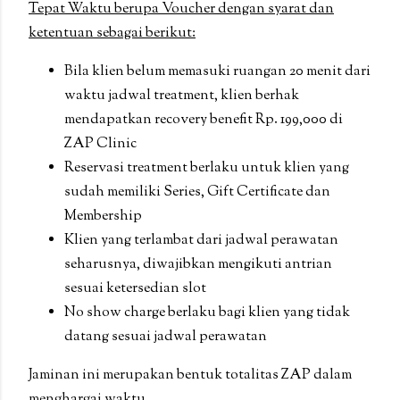
Tepat Waktu berupa Voucher dengan syarat dan
ketentuan sebagai berikut:
Bila klien belum memasuki ruangan 20 menit dari
waktu jadwal treatment, klien berhak
mendapatkan recovery benefit Rp. 199,000 di
ZAP Clinic
Reservasi treatment berlaku untuk klien yang
sudah memiliki Series, Gift Certificate dan
Membership
Klien yang terlambat dari jadwal perawatan
seharusnya, diwajibkan mengikuti antrian
sesuai ketersedian slot
No show charge berlaku bagi klien yang tidak
datang sesuai jadwal perawatan
Jaminan ini merupakan bentuk totalitas ZAP dalam
menghargai waktu.