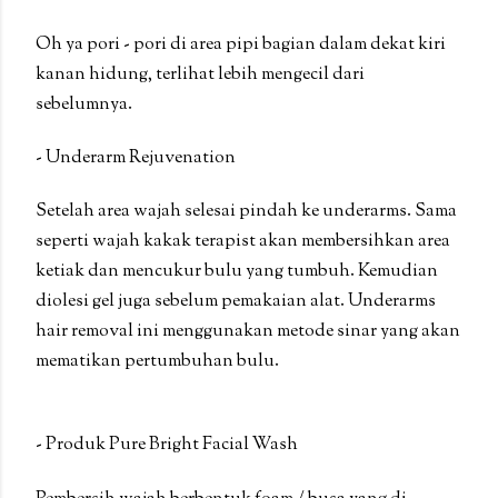
Oh ya pori - pori di area pipi bagian dalam dekat kiri
kanan hidung, terlihat lebih mengecil dari
sebelumnya.
- Underarm Rejuvenation
Setelah area wajah selesai pindah ke underarms. Sama
seperti wajah kakak terapist akan membersihkan area
ketiak dan mencukur bulu yang tumbuh. Kemudian
diolesi gel juga sebelum pemakaian alat. Underarms
hair removal ini menggunakan metode sinar yang akan
mematikan pertumbuhan bulu.
- Produk Pure Bright Facial Wash