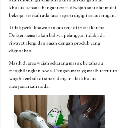
akan diolesi gel kemudian disinari dengan alat
khusus, sensasi hangat terasa diwajah saat alat mulai
bekerja, sesekali ada rasa seperti digigit semut ringan.
Tidak perlu khawatir akan terjadi iritasi karena
Dokter memastikan bahwa pelanggan tidak ada
riwayat alergi dan aman dengan produk yang
digunakan.
Masih di area wajah sekarang masuk ke tahap 2
menghilangkan noda. Dengan mata yg masih tertutup
wajah kembali di sinari dengan alat khusus
menyamarkan noda.