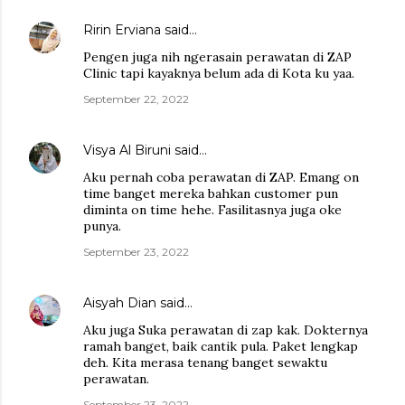
Ririn Erviana
said…
Pengen juga nih ngerasain perawatan di ZAP
Clinic tapi kayaknya belum ada di Kota ku yaa.
September 22, 2022
Visya Al Biruni
said…
Aku pernah coba perawatan di ZAP. Emang on
time banget mereka bahkan customer pun
diminta on time hehe. Fasilitasnya juga oke
punya.
September 23, 2022
Aisyah Dian
said…
Aku juga Suka perawatan di zap kak. Dokternya
ramah banget, baik cantik pula. Paket lengkap
deh. Kita merasa tenang banget sewaktu
perawatan.
September 23, 2022