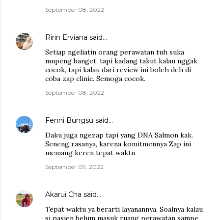
September 08, 2022
Ririn Erviana
said…
Setiap ngeliatin orang perawatan tuh suka
mupeng banget, tapi kadang takut kalau nggak
cocok, tapi kalau dari review ini boleh deh di
coba zap clinic. Semoga cocok.
September 08, 2022
Fenni Bungsu
said…
Daku juga ngezap tapi yang DNA Salmon kak.
Seneng rasanya, karena komitmennya Zap ini
memang keren tepat waktu
September 09, 2022
Akarui Cha
said…
Tepat waktu ya berarti layanannya. Soalnya kalau
si pasien belum masuk ruang perawatan sampe