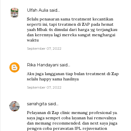
Ulfah Aulia
said…
Selalu penasaran sama treatment kecantikan
seperti ini, tapi treatmen di ZAP pada hemat
yaah Mbak 4x dimulai dari harga yg terjangkau
dan kerennya lagi mereka sangat menghargai
waktu
September 07, 2022
Rika Handayani
said…
Aku juga langganan tiap bulan treatment di Zap
selalu happy sama hasilnya
September 07, 2022
sarrahgita
said…
Pelayanan di Zap clinic memang profesional ya.
saya juga sempet coba layanan hai removalnya
dan memang recommended. dan next saya juga
pengen coba perawatan IPL rejuvenation