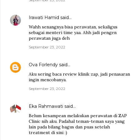
Irawati Hamid
said…
Wahh senangnya bisa perawatan, sekaligus
sebagai menteri time yaa. Ahh jadi pengen
perawatan juga deh
September 23, 2022
Ova Forlendy
said…
Aku sering baca review klinik zap, jadi penasaran
ingin mencobanya.
September 23, 2022
Eka Rahmawati
said…
Belum kesampean melakukan perawatan di ZAP
Clinic nih aku. Padahal teman-teman saya yang
lain pada bilang bagus dan puas setelah
treatment di sini :)