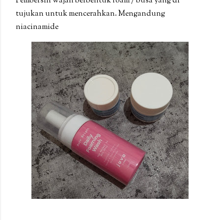
Pembersih wajah berbentuk foam / busa yang di
tujukan untuk mencerahkan. Mengandung
niacinamide