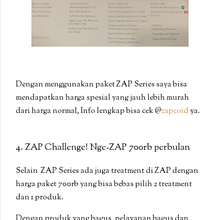
Dengan menggunakan paket ZAP Series saya bisa
mendapatkan harga spesial yang jauh lebih murah
dari harga normal, Info lengkap bisa cek @
zapcoid
ya.
4. ZAP Challenge! Nge-ZAP 700rb perbulan
Selain ZAP Series ada juga treatment di ZAP dengan
harga paket 700rb yang bisa bebas pilih 2 treatment
dan 1 produk.
Dengan produk yang bagus, pelayanan bagus dan