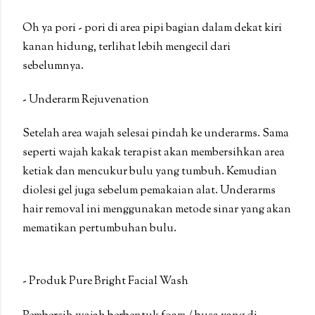
Oh ya pori - pori di area pipi bagian dalam dekat kiri
kanan hidung, terlihat lebih mengecil dari
sebelumnya.
- Underarm Rejuvenation
Setelah area wajah selesai pindah ke underarms. Sama
seperti wajah kakak terapist akan membersihkan area
ketiak dan mencukur bulu yang tumbuh. Kemudian
diolesi gel juga sebelum pemakaian alat. Underarms
hair removal ini menggunakan metode sinar yang akan
mematikan pertumbuhan bulu.
- Produk Pure Bright Facial Wash