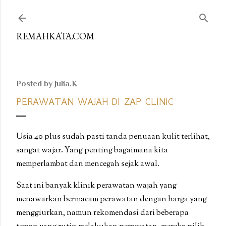
Skip to main content
REMAHKATA.COM
Posted by
Julia.K
PERAWATAN WAJAH DI ZAP CLINIC
Usia 40 plus sudah pasti tanda penuaan kulit terlihat,
sangat wajar. Yang penting bagaimana kita
memperlambat dan mencegah sejak awal.
Saat ini banyak klinik perawatan wajah yang
menawarkan bermacam perawatan dengan harga yang
menggiurkan, namun rekomendasi dari beberapa