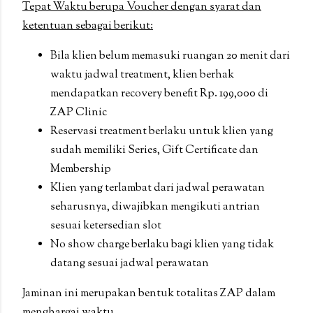
Tepat Waktu berupa Voucher dengan syarat dan
ketentuan sebagai berikut:
Bila klien belum memasuki ruangan 20 menit dari
waktu jadwal treatment, klien berhak
mendapatkan recovery benefit Rp. 199,000 di
ZAP Clinic
Reservasi treatment berlaku untuk klien yang
sudah memiliki Series, Gift Certificate dan
Membership
Klien yang terlambat dari jadwal perawatan
seharusnya, diwajibkan mengikuti antrian
sesuai ketersedian slot
No show charge berlaku bagi klien yang tidak
datang sesuai jadwal perawatan
Jaminan ini merupakan bentuk totalitas ZAP dalam
menghargai waktu.