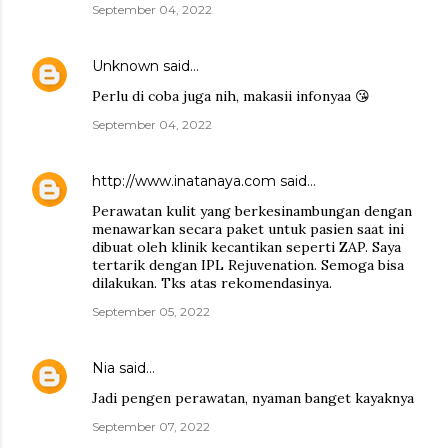
September 04, 2022
Unknown
said…
Perlu di coba juga nih, makasii infonyaa 😘
September 04, 2022
http://www.inatanaya.com
said…
Perawatan kulit yang berkesinambungan dengan
menawarkan secara paket untuk pasien saat ini
dibuat oleh klinik kecantikan seperti ZAP. Saya
tertarik dengan IPL Rejuvenation. Semoga bisa
dilakukan. Tks atas rekomendasinya.
September 05, 2022
Nia
said…
Jadi pengen perawatan, nyaman banget kayaknya
September 07, 2022