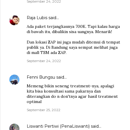
September 24, 2022
Raja Lubis
said…
Ada paket terjangkaunya 700K. Tapi kalau harga
di bawah itu, dibalikin sisa uangnya. Menarik!
Dan lokasi ZAP ini juga mudah ditemui di tempat
publik ya. Di Bandung saya sempat melihat juga
di mall TSM ada ZAP.
September 24, 2022
Fenni Bungsu
said…
Memeng bikin seneng treatment-nya, apalagi
kita bisa konsultasi sama pakarnya dan
diterangkan do n don'tnya agar hasil treatment
optimal
September 25, 2022
Liswanti Pertiwi (PenaLiswanti)
said…