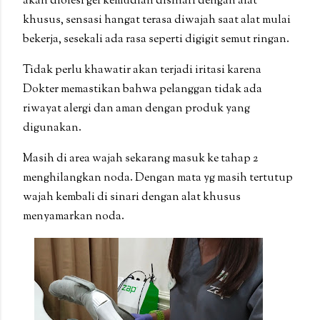
akan diolesi gel kemudian disinari dengan alat
khusus, sensasi hangat terasa diwajah saat alat mulai
bekerja, sesekali ada rasa seperti digigit semut ringan.
Tidak perlu khawatir akan terjadi iritasi karena
Dokter memastikan bahwa pelanggan tidak ada
riwayat alergi dan aman dengan produk yang
digunakan.
Masih di area wajah sekarang masuk ke tahap 2
menghilangkan noda. Dengan mata yg masih tertutup
wajah kembali di sinari dengan alat khusus
menyamarkan noda.