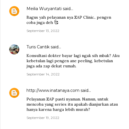
Meilia Wuryantati
said…
Bagus yah pelayanan nya ZAP Clinic.. pengen
coba juga deh 🥰
September 13, 2022
Turis Cantik
said…
Konsultasi dokter bayar lagi ngak sih mbak? Aku
kebetulan lagi pengen ane peeling, kebetulan
juga ada zap dekat rumah.
September 14, 2022
http://www.inatanaya.com
said…
Pelayanan ZAP pasti nyaman. Namun, untuk
mencoba yang series itu apakah dianjurkan atau
hanya karena harga lebih murah?
September 19, 2022