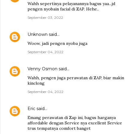
Wahh sepertinya pelayanannya bagus yaa...jd
pengen nyobain facial di ZAP. Hehe..
September 03, 2022
Unknown
said…
Woow, jadi pengen nyoba juga
September 04, 2022
Venny Osmon
said…
Wahh, pengen juga perawatan di ZAP, biar makin
kinclong
September 04, 2022
Eric
said…
Emang perawatan di Zap ini, bagus harganya
affordable dengan Service nya excellent Service
trus tempatnya comfort banget