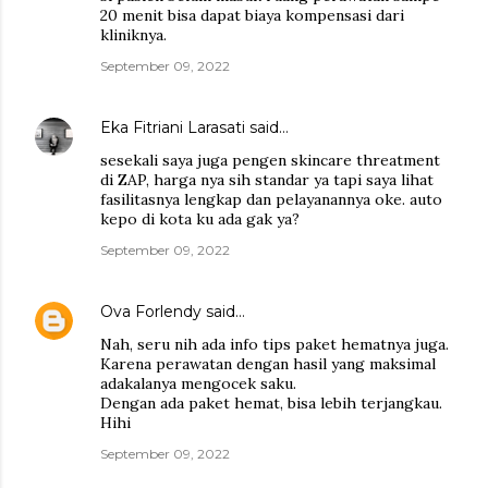
20 menit bisa dapat biaya kompensasi dari
kliniknya.
September 09, 2022
Eka Fitriani Larasati
said…
sesekali saya juga pengen skincare threatment
di ZAP, harga nya sih standar ya tapi saya lihat
fasilitasnya lengkap dan pelayanannya oke. auto
kepo di kota ku ada gak ya?
September 09, 2022
Ova Forlendy
said…
Nah, seru nih ada info tips paket hematnya juga.
Karena perawatan dengan hasil yang maksimal
adakalanya mengocek saku.
Dengan ada paket hemat, bisa lebih terjangkau.
Hihi
September 09, 2022