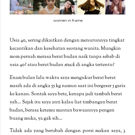
women in frame
Usia 40, sering dikaitkan dengan menurunnya tingkat
kecantikan dan kesehatan seorang wanita. Mungkin
mom pernah merasa berat badan naik tanpa sebab di
usia 40? atau berat badan
stuck
di angka tertentu?
Enam bulan lalu waktu saya mengukur berat berat
masih ada di angka 55 kg namun saat ini bergeser 5 garis
ke kanan. Sontak saya bete, kenapa jadi tambah berat
yah... Sejak itu saya anti kalau liat timbangan berat
badan, berasa ketemu mantan bawaannya pengen
buang muka, ya gak sih...
Tidak ada yang berubah dengan porsi makan saya, 3