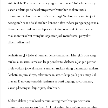
Ada istilah "Kamu adalah apa yang kamu makan". Ini ada benarnya
karena tubuh pada hakikatnya membutuhkan makan untuk
memenuhi kebutuhan nutrisi dan energi. Sedangkan yang terjadi
sebagian besar adalah makan karena nafsu indera pengecap/perasa.
Semata memuaskan rasa lapar dan keinginan otak. itu sebabnya
makanan tersebut mungkin saja menjadi manifestasi penyakit
dikemudian hari.
Perhatikan 3J (Jadwal, Jumlah, Jenis) makanan. Mungkin ada yang
tau kalau ini rumus makan bagi penderita diabetes. Jangan pernah
melewatkan jadwal makan sarapan, makan siang dan makan malam.
Perhatikan jumlahnya, takaran nasi, sayur, laup pauk per setiap kali
makan. Dan yang terakhir jenisnya seperti daging, sayur mayur,
kacang-kacangan, biji-bijian, dan buah.
Makan dalam porsi kecil namun sering membuat pencernaan
memproses secara optimal. Cukupi kebutuhan cairan karena tubuh