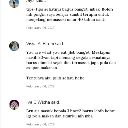
Alya
said…
tips-tips sehatnya bagus banget, mbak. Boleh
nih pingin saya belajar sambil terapin untuk
menjelang memasuki umur 40 tahun nanti
February 01, 2021
Visya Al Biruni
said…
You are what you eat, jleb banget. Meskipun
masih 20-an tapi memang segala sesuatunya
harus dimulai sejak dini termasuk jaga pola dan
asupan makanan.
Tentunya aku pilih sehat, hehe.
February 01, 2021
Iva C Wicha
said…
Bru aja masuk kepala 3 bner2 harus lebih ketat
lgi pola makan dan tidurku nih mba
February 01, 2021