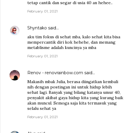
tetap cantik dan segar di usia 40 an hehee..
February 01, 2021
Shyntako
said…
aku tim fokus di sehat mba, kalo sehat kita bisa
mempercantik diri kok hehehe, dan memang
metablisme adalah kuncinya ya mba
February 01, 2021
Renov - renovrainbow.com
said…
Makasih mbak Julia, berasa diingatkan kembali
nih dengan postingan ini untuk hidup lebih
sehat lagi. Banyak yang bilang katanya umur 40,
penyakit akibat gaya hidup kita yang kurang baik
akan muncul. Semoga saja kita termasuk yang
selalu sehat ya
February 01, 2021