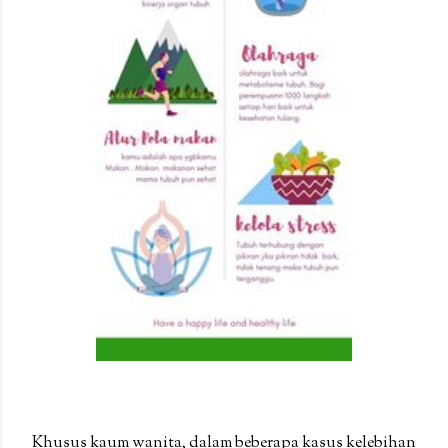
Khusus kaum wanita, dalam beberapa kasus kelebihan