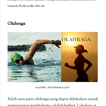
manusia 80% terdiri dari air.
Olahraga
sumber: remahkata.com
Salah satu jenis olahraga yang dapat dilakukan untuk
mempercepat metabolisme adalah berlari. Lakukan 45