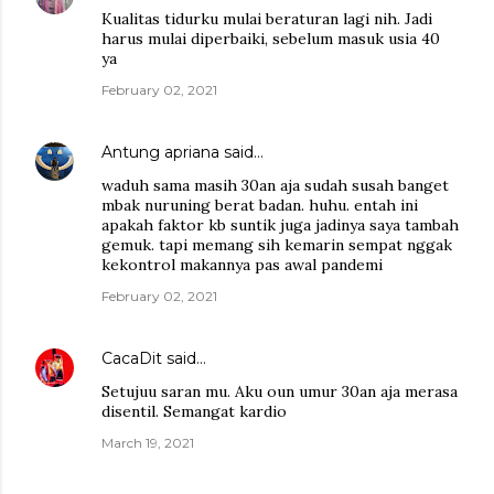
Kualitas tidurku mulai beraturan lagi nih. Jadi
harus mulai diperbaiki, sebelum masuk usia 40
ya
February 02, 2021
Antung apriana
said…
waduh sama masih 30an aja sudah susah banget
mbak nuruning berat badan. huhu. entah ini
apakah faktor kb suntik juga jadinya saya tambah
gemuk. tapi memang sih kemarin sempat nggak
kekontrol makannya pas awal pandemi
February 02, 2021
CacaDit
said…
Setujuu saran mu. Aku oun umur 30an aja merasa
disentil. Semangat kardio
March 19, 2021