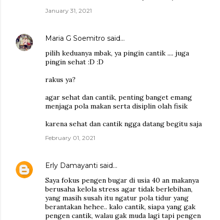
January 31, 2021
Maria G Soemitro
said…
pilih keduanya mbak, ya pingin cantik .... juga
pingin sehat :D :D
rakus ya?
agar sehat dan cantik, penting banget emang
menjaga pola makan serta disiplin olah fisik
karena sehat dan cantik ngga datang begitu saja
February 01, 2021
Erly Damayanti
said…
Saya fokus pengen bugar di usia 40 an makanya
berusaha kelola stress agar tidak berlebihan,
yang masih susah itu ngatur pola tidur yang
berantakan hehee.. kalo cantik, siapa yang gak
pengen cantik, walau gak muda lagi tapi pengen