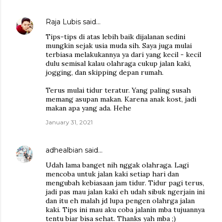
Raja Lubis
said…
Tips-tips di atas lebih baik dijalanan sedini
mungkin sejak usia muda sih. Saya juga mulai
terbiasa melakukannya ya dari yang kecil - kecil
dulu semisal kalau olahraga cukup jalan kaki,
jogging, dan skipping depan rumah.
Terus mulai tidur teratur. Yang paling susah
memang asupan makan. Karena anak kost, jadi
makan apa yang ada. Hehe
January 31, 2021
adhealbian
said…
Udah lama banget nih nggak olahraga. Lagi
mencoba untuk jalan kaki setiap hari dan
mengubah kebiasaan jam tidur. Tidur pagi terus,
jadi pas mau jalan kaki eh udah sibuk ngerjain ini
dan itu eh malah jd lupa pengen olahrga jalan
kaki. Tips ini mau aku coba jalanin mba tujuannya
tentu biar bisa sehat. Thanks yah mba ;)