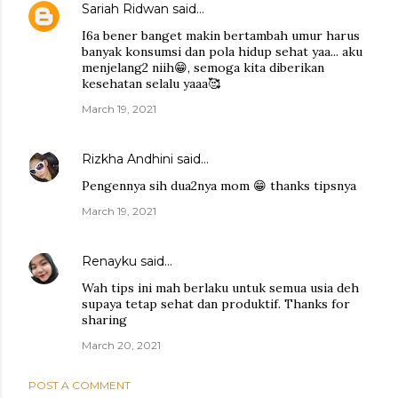
Sariah Ridwan
said…
I6a bener banget makin bertambah umur harus
banyak konsumsi dan pola hidup sehat yaa... aku
menjelang2 niih😁, semoga kita diberikan
kesehatan selalu yaaa🥰
March 19, 2021
Rizkha Andhini
said…
Pengennya sih dua2nya mom 😁 thanks tipsnya
March 19, 2021
Renayku
said…
Wah tips ini mah berlaku untuk semua usia deh
supaya tetap sehat dan produktif. Thanks for
sharing
March 20, 2021
POST A COMMENT