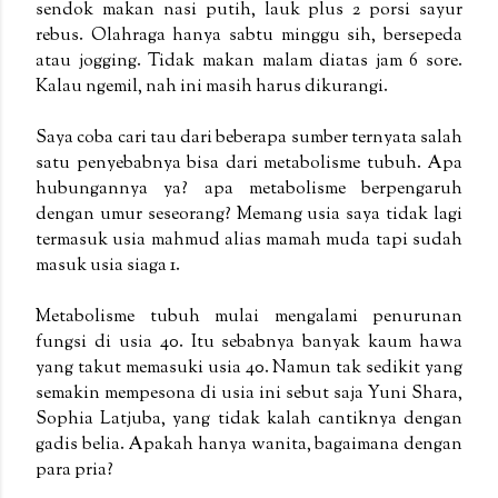
sendok makan nasi putih, lauk plus 2 porsi sayur
rebus. Olahraga hanya sabtu minggu sih, bersepeda
atau jogging. Tidak makan malam diatas jam 6 sore.
Kalau ngemil, nah ini masih harus dikurangi.
Saya coba cari tau dari beberapa sumber ternyata salah
satu penyebabnya bisa dari metabolisme tubuh. Apa
hubungannya ya? apa metabolisme berpengaruh
dengan umur seseorang? Memang usia saya tidak lagi
termasuk usia mahmud alias mamah muda tapi sudah
masuk usia siaga 1.
Metabolisme tubuh mulai mengalami penurunan
fungsi di usia 40. Itu sebabnya banyak kaum hawa
yang takut memasuki usia 40. Namun tak sedikit yang
semakin mempesona di usia ini sebut saja Yuni Shara,
Sophia Latjuba, yang tidak kalah cantiknya dengan
gadis belia. Apakah hanya wanita, bagaimana dengan
para pria?