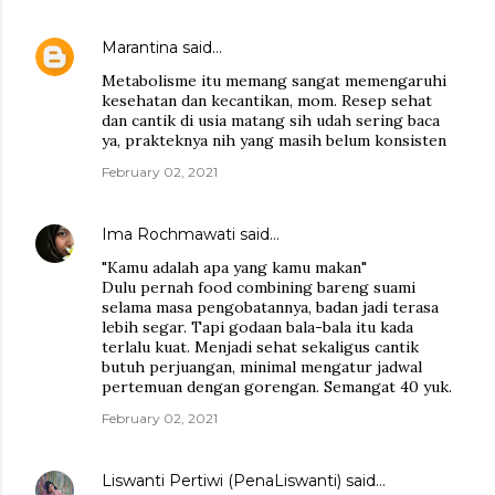
Marantina
said…
Metabolisme itu memang sangat memengaruhi
kesehatan dan kecantikan, mom. Resep sehat
dan cantik di usia matang sih udah sering baca
ya, prakteknya nih yang masih belum konsisten
February 02, 2021
Ima Rochmawati
said…
"Kamu adalah apa yang kamu makan"
Dulu pernah food combining bareng suami
selama masa pengobatannya, badan jadi terasa
lebih segar. Tapi godaan bala-bala itu kada
terlalu kuat. Menjadi sehat sekaligus cantik
butuh perjuangan, minimal mengatur jadwal
pertemuan dengan gorengan. Semangat 40 yuk.
February 02, 2021
Liswanti Pertiwi (PenaLiswanti)
said…