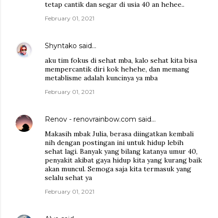
tetap cantik dan segar di usia 40 an hehee..
February 01, 2021
Shyntako
said…
aku tim fokus di sehat mba, kalo sehat kita bisa
mempercantik diri kok hehehe, dan memang
metablisme adalah kuncinya ya mba
February 01, 2021
Renov - renovrainbow.com
said…
Makasih mbak Julia, berasa diingatkan kembali
nih dengan postingan ini untuk hidup lebih
sehat lagi. Banyak yang bilang katanya umur 40,
penyakit akibat gaya hidup kita yang kurang baik
akan muncul. Semoga saja kita termasuk yang
selalu sehat ya
February 01, 2021