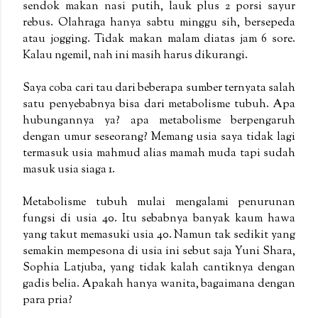
sendok makan nasi putih, lauk plus 2 porsi sayur
rebus. Olahraga hanya sabtu minggu sih, bersepeda
atau jogging. Tidak makan malam diatas jam 6 sore.
Kalau ngemil, nah ini masih harus dikurangi.
Saya coba cari tau dari beberapa sumber ternyata salah
satu penyebabnya bisa dari metabolisme tubuh. Apa
hubungannya ya? apa metabolisme berpengaruh
dengan umur seseorang? Memang usia saya tidak lagi
termasuk usia mahmud alias mamah muda tapi sudah
masuk usia siaga 1.
Metabolisme tubuh mulai mengalami penurunan
fungsi di usia 40. Itu sebabnya banyak kaum hawa
yang takut memasuki usia 40. Namun tak sedikit yang
semakin mempesona di usia ini sebut saja Yuni Shara,
Sophia Latjuba, yang tidak kalah cantiknya dengan
gadis belia. Apakah hanya wanita, bagaimana dengan
para pria?