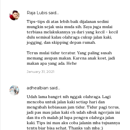
Raja Lubis
said…
Tips-tips di atas lebih baik dijalanan sedini
mungkin sejak usia muda sih. Saya juga mulai
terbiasa melakukannya ya dari yang kecil - kecil
dulu semisal kalau olahraga cukup jalan kaki,
jogging, dan skipping depan rumah.
Terus mulai tidur teratur. Yang paling susah
memang asupan makan. Karena anak kost, jadi
makan apa yang ada. Hehe
January 31, 2021
adhealbian
said…
Udah lama banget nih nggak olahraga. Lagi
mencoba untuk jalan kaki setiap hari dan
mengubah kebiasaan jam tidur. Tidur pagi terus,
jadi pas mau jalan kaki eh udah sibuk ngerjain ini
dan itu eh malah jd lupa pengen olahrga jalan
kaki. Tips ini mau aku coba jalanin mba tujuannya
tentu biar bisa sehat. Thanks yah mba ;)