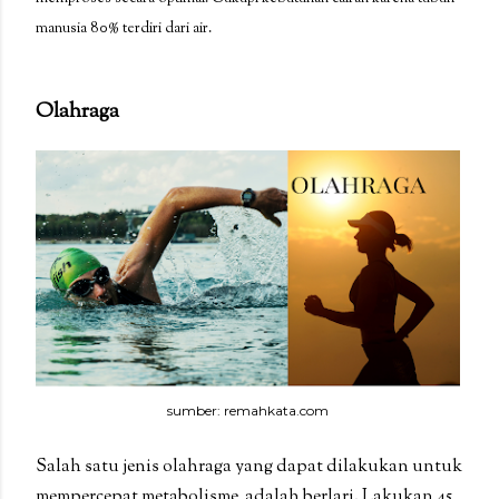
manusia 80% terdiri dari air.
Olahraga
sumber: remahkata.com
Salah satu jenis olahraga yang dapat dilakukan untuk
mempercepat metabolisme adalah berlari. Lakukan 45