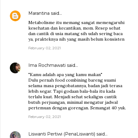
Marantina
said…
Metabolisme itu memang sangat memengaruhi
kesehatan dan kecantikan, mom. Resep sehat
dan cantik di usia matang sih udah sering baca
ya, prakteknya nih yang masih belum konsisten
February 02, 2021
Ima Rochmawati
said…
"Kamu adalah apa yang kamu makan"
Dulu pernah food combining bareng suami
selama masa pengobatannya, badan jadi terasa
lebih segar. Tapi godaan bala-bala itu kada
terlalu kuat. Menjadi sehat sekaligus cantik
butuh perjuangan, minimal mengatur jadwal
pertemuan dengan gorengan. Semangat 40 yuk.
February 02, 2021
Liswanti Pertiwi (PenaLiswanti)
said…