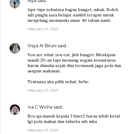
Alya
said…
tips-tips sehatnya bagus banget, mbak. Boleh
nih pingin saya belajar sambil terapin untuk
menjelang memasuki umur 40 tahun nanti
February 01, 2021
Visya Al Biruni
said…
You are what you eat, jleb banget. Meskipun
masih 20-an tapi memang segala sesuatunya
harus dimulai sejak dini termasuk jaga pola dan
asupan makanan.
Tentunya aku pilih sehat, hehe.
February 01, 2021
Iva C Wicha
said…
Bru aja masuk kepala 3 bner2 harus lebih ketat
lgi pola makan dan tidurku nih mba
February 01, 2021