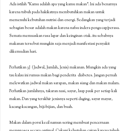
Ada istilah "Kamu adalah apa yang kamu makan". Ini ada benarnya
karena tubuh pada hakikatnya membutuhkan makan untuk
memenuhi kebutuhan nutrisi dan energi. Sedangkan yang terjadi
sebagian besar adalah makan karena nafsu indera pengecap/perasa.
Semata memuaskan rasa lapar dan keinginan otak. itu sebabnya
makanan tersebut mungkin saja menjadi manifestasi penyakit
dikemudian hari.
Perhatikan 3J (Jadwal, Jumlah, Jenis) makanan. Mungkin ada yang
tau kalau ini rumus makan bagi penderita diabetes. Jangan pernah
melewatkan jadwal makan sarapan, makan siang dan makan malam.
Perhatikan jumlahnya, takaran nasi, sayur, laup pauk per setiap kali
makan. Dan yang terakhir jenisnya seperti daging, sayur mayur,
kacang-kacangan, biji-bijian, dan buah.
Makan dalam porsi kecil namun sering membuat pencernaan
memproses secara optimal. Cukupi kebutuhan cairan karena tubuh