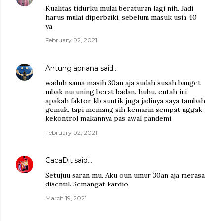
Kualitas tidurku mulai beraturan lagi nih. Jadi
harus mulai diperbaiki, sebelum masuk usia 40
ya
February 02, 2021
Antung apriana
said…
waduh sama masih 30an aja sudah susah banget
mbak nuruning berat badan. huhu. entah ini
apakah faktor kb suntik juga jadinya saya tambah
gemuk. tapi memang sih kemarin sempat nggak
kekontrol makannya pas awal pandemi
February 02, 2021
CacaDit
said…
Setujuu saran mu. Aku oun umur 30an aja merasa
disentil. Semangat kardio
March 19, 2021