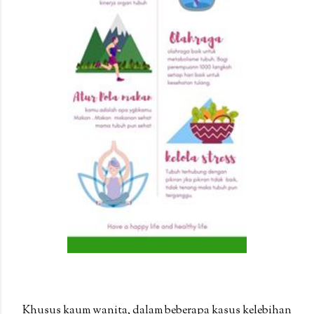
Khusus kaum wanita, dalam beberapa kasus kelebihan