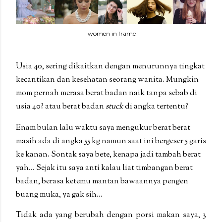
women in frame
Usia 40, sering dikaitkan dengan menurunnya tingkat
kecantikan dan kesehatan seorang wanita. Mungkin
mom pernah merasa berat badan naik tanpa sebab di
usia 40? atau berat badan
stuck
di angka tertentu?
Enam bulan lalu waktu saya mengukur berat berat
masih ada di angka 55 kg namun saat ini bergeser 5 garis
ke kanan. Sontak saya bete, kenapa jadi tambah berat
yah... Sejak itu saya anti kalau liat timbangan berat
badan, berasa ketemu mantan bawaannya pengen
buang muka, ya gak sih...
Tidak ada yang berubah dengan porsi makan saya, 3