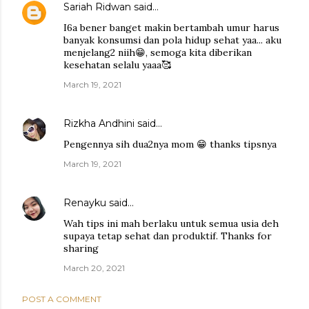
Sariah Ridwan
said…
I6a bener banget makin bertambah umur harus
banyak konsumsi dan pola hidup sehat yaa... aku
menjelang2 niih😁, semoga kita diberikan
kesehatan selalu yaaa🥰
March 19, 2021
Rizkha Andhini
said…
Pengennya sih dua2nya mom 😁 thanks tipsnya
March 19, 2021
Renayku
said…
Wah tips ini mah berlaku untuk semua usia deh
supaya tetap sehat dan produktif. Thanks for
sharing
March 20, 2021
POST A COMMENT