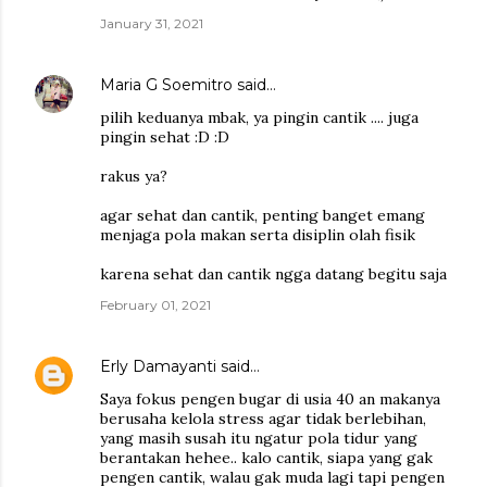
January 31, 2021
Maria G Soemitro
said…
pilih keduanya mbak, ya pingin cantik .... juga
pingin sehat :D :D
rakus ya?
agar sehat dan cantik, penting banget emang
menjaga pola makan serta disiplin olah fisik
karena sehat dan cantik ngga datang begitu saja
February 01, 2021
Erly Damayanti
said…
Saya fokus pengen bugar di usia 40 an makanya
berusaha kelola stress agar tidak berlebihan,
yang masih susah itu ngatur pola tidur yang
berantakan hehee.. kalo cantik, siapa yang gak
pengen cantik, walau gak muda lagi tapi pengen