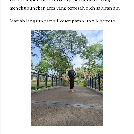
sana ada spot foto cantik di jembatan kecil yang
menghubungkan area yang terpisah oleh saluran air.
Mamah langsung ambil kesempatan untuk berfoto.