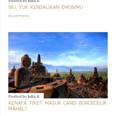
Posted by
Julia.K
IBU, YUK KENDALIKAN EMOSIMU
54 comments
Posted by
Julia.K
KENAPA TIKET MASUK CANDI BOROBUDUR
MAHAL?