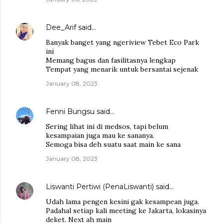
Dee_Arif
said…
Banyak banget yang ngeriview Tebet Eco Park
ini
Memang bagus dan fasilitasnya lengkap
Tempat yang menarik untuk bersantai sejenak
January 08, 2023
Fenni Bungsu
said…
Sering lihat ini di medsos, tapi belum
kesampaian juga mau ke sananya.
Semoga bisa deh suatu saat main ke sana
January 08, 2023
Liswanti Pertiwi (PenaLiswanti)
said…
Udah lama pengen kesini gak kesampean juga.
Padahal setiap kali meeting ke Jakarta, lokasinya
deket. Next ah main