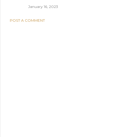
January 16, 2023
POST A COMMENT