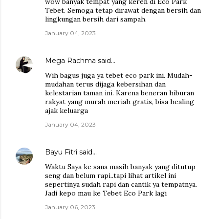
wow banyak tempat yang keren di Eco Park
Tebet. Semoga tetap dirawat dengan bersih dan
lingkungan bersih dari sampah.
January 04, 2023
Mega Rachma
said…
Wih bagus juga ya tebet eco park ini. Mudah-
mudahan terus dijaga kebersihan dan
kelestarian taman ini. Karena beneran hiburan
rakyat yang murah meriah gratis, bisa healing
ajak keluarga
January 04, 2023
Bayu Fitri
said…
Waktu Saya ke sana masih banyak yang ditutup
seng dan belum rapi..tapi lihat artikel ini
sepertinya sudah rapi dan cantik ya tempatnya.
Jadi kepo mau ke Tebet Eco Park lagi
January 06, 2023