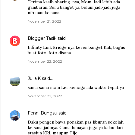
Terima kasih sharing-nya, Mom. Jadi lebih ada
gambaran. Seru banget ya, belum jadi-jadi juga
nih mau ke sana.
November 21, 2022
Blogger Tasik
said…
Infinity Link Bridge nya keren banget Kak, bagus
buat foto-foto disana
November 22, 2022
Julia.K
said…
sama sama mom Lei, semoga ada waktu tepat ya
November 22, 2022
Fenni Bungsu
said…
Daku pengen bawa ponakan pas liburan sekolah
ke sana jadinya. Cuma lumayan juga ya kalau dari
stasiun KRL maupun Tije