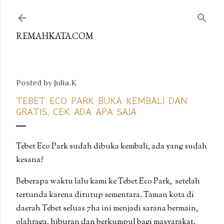
Skip to main content
REMAHKATA.COM
Posted by
Julia.K
TEBET ECO PARK BUKA KEMBALI DAN
GRATIS, CEK ADA APA SAJA
Tebet Eco Park sudah dibuka kembali, ada yang sudah
kesana?
Beberapa waktu lalu kami ke Tebet Eco Park, setelah
tertunda karena ditutup sementara. Taman kota di
daerah Tebet seluas 7ha ini menjadi sarana bermain,
olahraga, hiburan dan berkumpul bagi masyarakat.