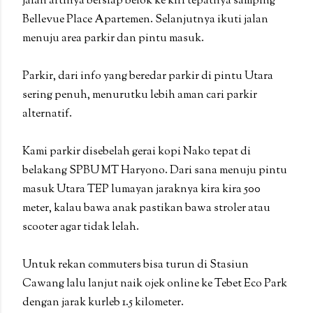
jalan artinya bersiap belok ke kiri tepatnya samping
Bellevue Place Apartemen. Selanjutnya ikuti jalan
menuju area parkir dan pintu masuk.
Parkir, dari info yang beredar parkir di pintu Utara
sering penuh, menurutku lebih aman cari parkir
alternatif.
Kami parkir disebelah gerai kopi Nako tepat di
belakang SPBU MT Haryono. Dari sana menuju pintu
masuk Utara TEP lumayan jaraknya kira kira 500
meter, kalau bawa anak pastikan bawa stroler atau
scooter agar tidak lelah.
Untuk rekan commuters bisa turun di Stasiun
Cawang lalu lanjut naik ojek online ke Tebet Eco Park
dengan jarak kurleb 1.5 kilometer.