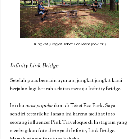
Jungkat jungkit Tebet Eco Park (dok.pri)
Infinity Link Bridge
Setelah puas bermain ayunan, jungkat jungkit kami
berjalan Iagi ke arah selatan menuju Infinity Bridge.
Ini dia
most popular
ikon di Tebet Eco Park. Saya
sendiri tertarik ke Taman ini karena melihat foto
seorang influencer Pink Traveloque di Instagram yang
membagikan foto dirinya di Infinity Link Bridge.