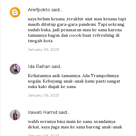
Ariefpokto
said…
saya belum kesana ,terakhir niat mau kesana tapi
masih ditutup gara-gara pandemi. Tapi sekrang
sudah buka, jadi penasaran mau ke sana karena
tamannya bagus dan cocok buat refreshing di
tnegah kota
January 06, 2023
Ida Raihan
said…
Keliatannya asik tamannya. Ada Trampolinnya
segala. Kebayang anak-anak kami pasti sangat
suka kalo diajak ke sana.
January 06, 2023
Irawati Hamid
said…
wahh serunya bisa main ke sana. seandainya
dekat, saya juga mau ke sana bareng anak-anak
January 06, 2023