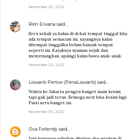
November 30, 2022
Ririn Erviana
said…
Seru sekali ya kalau di dekat tempat tinggal kita
ada tempat semacam ini, sayangnya kalau
ditempat tinggalku belum banyak tempat
seperti ini. Kayaknya nyaman sejuk dan
menyenangkan, apalagi kalau bawa anak-anak.
November 30, 2022
Liswanti Pertiwi (PenaLiswanti)
said…
Waktu ke Jakarta pengen banget main kesini,
tapi gak jadi terus. Semoga next bisa kesini lagi.
Pasti seru banget ini.
November 30, 2022
Ova Forlendy
said…
Juni kemaren sebelum ditutup aku ngadem di