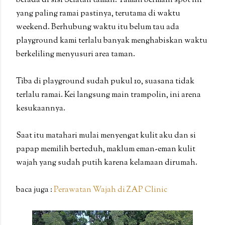
berada di sisi Selatan taman. Taman bermain spot ini
yang paling ramai pastinya, terutama di waktu
weekend. Berhubung waktu itu belum tau ada
playground kami terlalu banyak menghabiskan waktu
berkeliling menyusuri area taman.
Tiba di playground sudah pukul 10, suasana tidak
terlalu ramai. Kei langsung main trampolin, ini arena
kesukaannya.
Saat itu matahari mulai menyengat kulit aku dan si
papap memilih berteduh, maklum eman-eman kulit
wajah yang sudah putih karena kelamaan dirumah.
baca juga :
Perawatan Wajah di ZAP Clinic