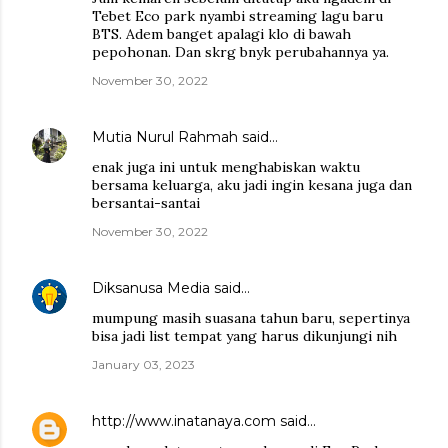
Tebet Eco park nyambi streaming lagu baru
BTS. Adem banget apalagi klo di bawah
pepohonan. Dan skrg bnyk perubahannya ya.
November 30, 2022
Mutia Nurul Rahmah
said…
enak juga ini untuk menghabiskan waktu
bersama keluarga, aku jadi ingin kesana juga dan
bersantai-santai
November 30, 2022
Diksanusa Media
said…
mumpung masih suasana tahun baru, sepertinya
bisa jadi list tempat yang harus dikunjungi nih
January 03, 2023
http://www.inatanaya.com
said…