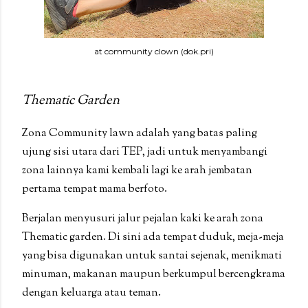
at community clown (dok.pri)
Thematic Garden
Zona Community lawn adalah yang batas paling
ujung sisi utara dari TEP, jadi untuk menyambangi
zona lainnya kami kembali lagi ke arah jembatan
pertama tempat mama berfoto.
Berjalan menyusuri jalur pejalan kaki ke arah zona
Thematic garden. Di sini ada tempat duduk, meja-meja
yang bisa digunakan untuk santai sejenak, menikmati
minuman, makanan maupun berkumpul bercengkrama
dengan keluarga atau teman.