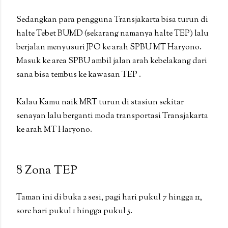
Sedangkan para pengguna Transjakarta bisa turun di
halte Tebet BUMD (sekarang namanya halte TEP) lalu
berjalan menyusuri JPO ke arah SPBU MT Haryono.
Masuk ke area SPBU ambil jalan arah kebelakang dari
sana bisa tembus ke kawasan TEP .
Kalau Kamu naik MRT turun di stasiun sekitar
senayan lalu berganti moda transportasi Transjakarta
ke arah MT Haryono.
8 Zona TEP
Taman ini di buka 2 sesi, pagi hari pukul 7 hingga 11,
sore hari pukul 1 hingga pukul 5.