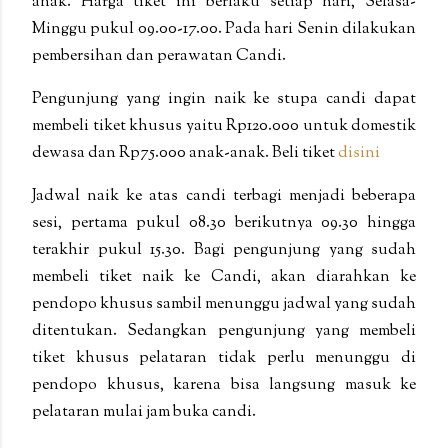
anak. Harga tiket ini berlaku setiap hari, Selasa-
Minggu pukul 09.00-17.00. Pada hari Senin dilakukan
pembersihan dan perawatan Candi.
Pengunjung yang ingin naik ke stupa candi dapat
membeli tiket khusus yaitu Rp120.000 untuk domestik
dewasa dan Rp75.000 anak-anak. Beli tiket
disini
Jadwal naik ke atas candi terbagi menjadi beberapa
sesi, pertama pukul 08.30 berikutnya 09.30 hingga
terakhir pukul 15.30. Bagi pengunjung yang sudah
membeli tiket naik ke Candi, akan diarahkan ke
pendopo khusus sambil menunggu jadwal yang sudah
ditentukan. Sedangkan pengunjung yang membeli
tiket khusus pelataran tidak perlu menunggu di
pendopo khusus, karena bisa langsung masuk ke
pelataran mulai jam buka candi.