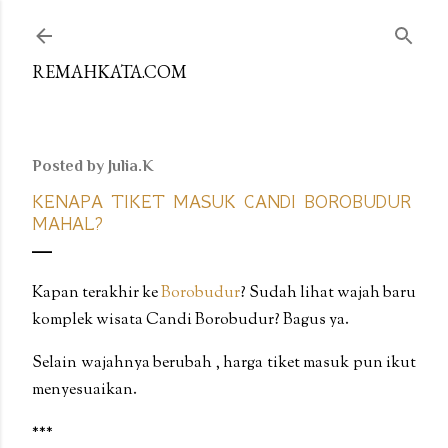
Skip to main content
REMAHKATA.COM
Posted by
Julia.K
KENAPA TIKET MASUK CANDI BOROBUDUR
MAHAL?
Kapan terakhir ke
Borobudur
? Sudah lihat wajah baru
komplek wisata Candi Borobudur? Bagus ya.
Selain wajahnya berubah , harga tiket masuk pun ikut
menyesuaikan.
***