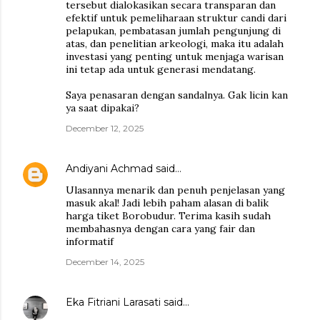
tersebut dialokasikan secara transparan dan
efektif untuk pemeliharaan struktur candi dari
pelapukan, pembatasan jumlah pengunjung di
atas, dan penelitian arkeologi, maka itu adalah
investasi yang penting untuk menjaga warisan
ini tetap ada untuk generasi mendatang.
Saya penasaran dengan sandalnya. Gak licin kan
ya saat dipakai?
December 12, 2025
Andiyani Achmad
said…
Ulasannya menarik dan penuh penjelasan yang
masuk akal! Jadi lebih paham alasan di balik
harga tiket Borobudur. Terima kasih sudah
membahasnya dengan cara yang fair dan
informatif
December 14, 2025
Eka Fitriani Larasati
said…