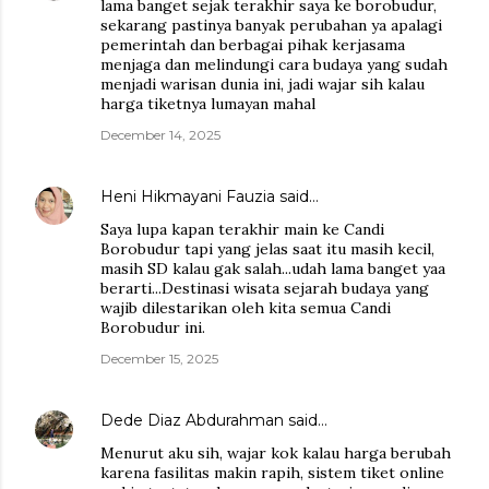
lama banget sejak terakhir saya ke borobudur,
sekarang pastinya banyak perubahan ya apalagi
pemerintah dan berbagai pihak kerjasama
menjaga dan melindungi cara budaya yang sudah
menjadi warisan dunia ini, jadi wajar sih kalau
harga tiketnya lumayan mahal
December 14, 2025
Heni Hikmayani Fauzia
said…
Saya lupa kapan terakhir main ke Candi
Borobudur tapi yang jelas saat itu masih kecil,
masih SD kalau gak salah...udah lama banget yaa
berarti...Destinasi wisata sejarah budaya yang
wajib dilestarikan oleh kita semua Candi
Borobudur ini.
December 15, 2025
Dede Diaz Abdurahman
said…
Menurut aku sih, wajar kok kalau harga berubah
karena fasilitas makin rapih, sistem tiket online