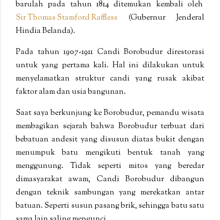
barulah pada tahun 1814 ditemukan kembali oleh
Sir Thomas Stamford Raffless
(Gubernur Jenderal
Hindia Belanda).
Pada tahun 1907-1911 Candi Borobudur direstorasi
untuk yang pertama kali. Hal ini dilakukan untuk
menyelamatkan struktur candi yang rusak akibat
faktor alam dan usia bangunan.
Saat saya berkunjung ke Borobudur, pemandu wisata
membagikan sejarah bahwa Borobudur terbuat dari
bebatuan andesit yang disusun diatas bukit dengan
menumpuk batu mengikuti bentuk tanah yang
menggunung. Tidak seperti mitos yang beredar
dimasyarakat awam, Candi Borobudur dibangun
dengan teknik sambungan yang merekatkan antar
batuan. Seperti susun pasang brik, sehingga batu satu
sama lain saling mengunci.