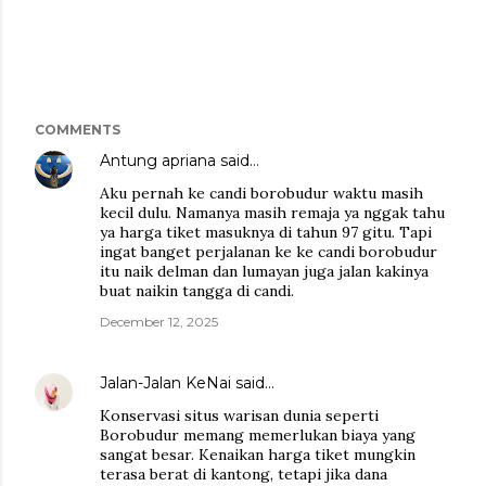
COMMENTS
Antung apriana
said…
Aku pernah ke candi borobudur waktu masih
kecil dulu. Namanya masih remaja ya nggak tahu
ya harga tiket masuknya di tahun 97 gitu. Tapi
ingat banget perjalanan ke ke candi borobudur
itu naik delman dan lumayan juga jalan kakinya
buat naikin tangga di candi.
December 12, 2025
Jalan-Jalan KeNai
said…
Konservasi situs warisan dunia seperti
Borobudur memang memerlukan biaya yang
sangat besar. Kenaikan harga tiket mungkin
terasa berat di kantong, tetapi jika dana