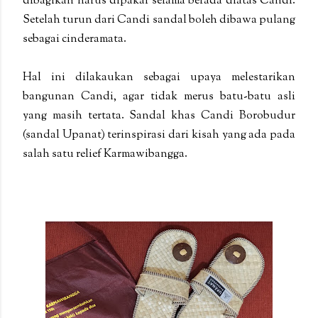
dibagikan harus dipakai selama berada diatas Candi.
Setelah turun dari Candi sandal boleh dibawa pulang
sebagai cinderamata.
Hal ini dilakaukan sebagai upaya melestarikan
bangunan Candi, agar tidak merus batu-batu asli
yang masih tertata. Sandal khas Candi Borobudur
(sandal Upanat) terinspirasi dari kisah yang ada pada
salah satu relief Karmawibangga.