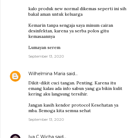
kalo produk new normal dikemas seperti ini sih
bakal aman untuk keluarga
Kemarin tanpa sengaja saya minum cairan
desinfektan, karena ya serba polos gitu
kemasaannya
Lumayan serem
September 13, 2020
Wilhelmina Maria
said…
Dikit-dikit cuci tangan. Penting. Karena itu
emang kalau ada info sabun yang ga bikin kulit
kering aku langsung tersihir.
Jangan kasih kendor protocol Kesehatan ya
mba. Semoga kita semua sehat
September 13, 2020
Iva C Wicha
said…