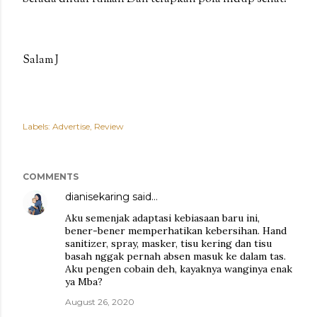
Salam J
Labels:
Advertise
Review
COMMENTS
dianisekaring
said…
Aku semenjak adaptasi kebiasaan baru ini,
bener-bener memperhatikan kebersihan. Hand
sanitizer, spray, masker, tisu kering dan tisu
basah nggak pernah absen masuk ke dalam tas.
Aku pengen cobain deh, kayaknya wanginya enak
ya Mba?
August 26, 2020