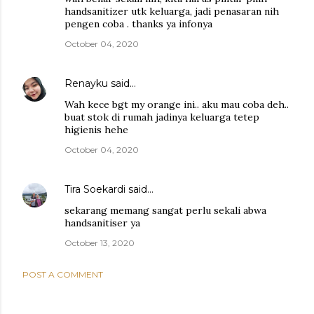
handsanitizer utk keluarga, jadi penasaran nih
pengen coba . thanks ya infonya
October 04, 2020
Renayku
said…
Wah kece bgt my orange ini.. aku mau coba deh..
buat stok di rumah jadinya keluarga tetep
higienis hehe
October 04, 2020
Tira Soekardi
said…
sekarang memang sangat perlu sekali abwa
handsanitiser ya
October 13, 2020
POST A COMMENT