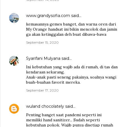
www.grandysofia.com
said…
kemasannya gemes banget, dan warna oren dari
My Orange handsat ini bikin mencolok dan jamin
ga akan ketinggalan deh buat dibawa-bawa
September 15, 2020
Syarifani Mulyana
said…
Ini kebutuhan yang wajib ada di rumah, di tas dan
kendaraan sekarang.
Anak-anak pasti seneng pakainya, soalnya wangi
buah-buahan favorit mereka.
September 17, 2020
wuland chocolately
said…
Penting banget saat pandemi seperti ini
memiliki hand sanitizer... Sudah seperti
kebutuhan pokok. Wajib punya disetiap rumah