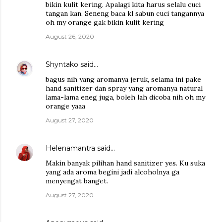
bikin kulit kering. Apalagi kita harus selalu cuci
tangan kan. Seneng baca kl sabun cuci tangannya
oh my orange gak bikin kulit kering
August 26, 2020
Shyntako
said…
bagus nih yang aromanya jeruk, selama ini pake
hand sanitizer dan spray yang aromanya natural
lama-lama eneg juga, boleh lah dicoba nih oh my
orange yaaa
August 27, 2020
Helenamantra
said…
Makin banyak pilihan hand sanitizer yes. Ku suka
yang ada aroma begini jadi alcoholnya ga
menyengat banget.
August 27, 2020