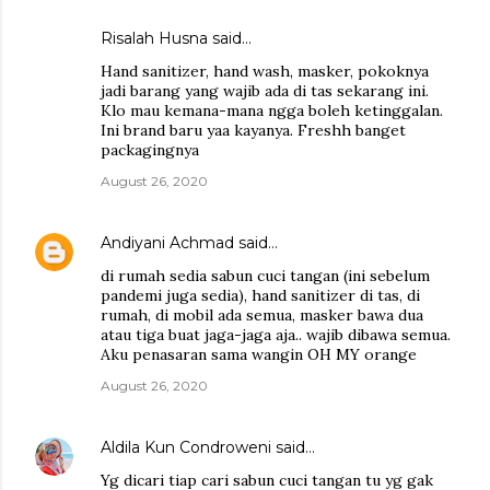
Risalah Husna
said…
Hand sanitizer, hand wash, masker, pokoknya
jadi barang yang wajib ada di tas sekarang ini.
Klo mau kemana-mana ngga boleh ketinggalan.
Ini brand baru yaa kayanya. Freshh banget
packagingnya
August 26, 2020
Andiyani Achmad
said…
di rumah sedia sabun cuci tangan (ini sebelum
pandemi juga sedia), hand sanitizer di tas, di
rumah, di mobil ada semua, masker bawa dua
atau tiga buat jaga-jaga aja.. wajib dibawa semua.
Aku penasaran sama wangin OH MY orange
August 26, 2020
Aldila Kun Condroweni
said…
Yg dicari tiap cari sabun cuci tangan tu yg gak