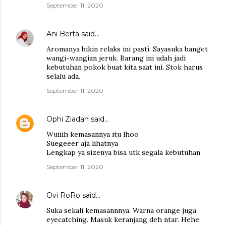
September 11, 2020
Ani Berta
said…
Aromanya bikin relaks ini pasti. Sayasuka banget
wangi-wangian jeruk. Barang ini udah jadi
kebutuhan pokok buat kita saat ini. Stok harus
selalu ada.
September 11, 2020
Ophi Ziadah
said…
Wuiiih kemasannya itu lhoo
Suegeeer aja lihatnya
Lengkap ya sizenya bisa utk segala kebutuhan
September 11, 2020
Ovi RoRo
said…
Suka sekali kemasannnya. Warna orange juga
eyecatching. Masuk keranjang deh ntar. Hehe