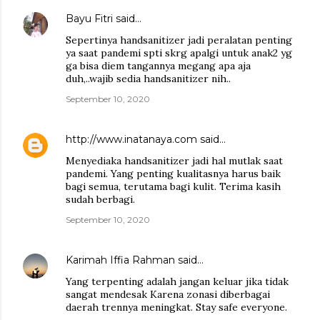
Bayu Fitri
said…
Sepertinya handsanitizer jadi peralatan penting
ya saat pandemi spti skrg apalgi untuk anak2 yg
ga bisa diem tangannya megang apa aja
duh,..wajib sedia handsanitizer nih..
September 10, 2020
http://www.inatanaya.com
said…
Menyediaka handsanitizer jadi hal mutlak saat
pandemi. Yang penting kualitasnya harus baik
bagi semua, terutama bagi kulit. Terima kasih
sudah berbagi.
September 10, 2020
Karimah Iffia Rahman
said…
Yang terpenting adalah jangan keluar jika tidak
sangat mendesak Karena zonasi diberbagai
daerah trennya meningkat. Stay safe everyone.