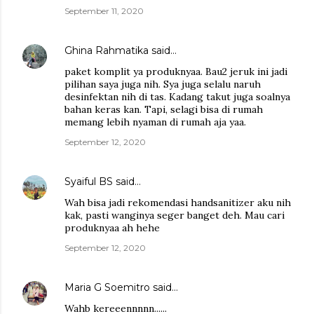
September 11, 2020
Ghina Rahmatika
said…
paket komplit ya produknyaa. Bau2 jeruk ini jadi
pilihan saya juga nih. Sya juga selalu naruh
desinfektan nih di tas. Kadang takut juga soalnya
bahan keras kan. Tapi, selagi bisa di rumah
memang lebih nyaman di rumah aja yaa.
September 12, 2020
Syaiful BS
said…
Wah bisa jadi rekomendasi handsanitizer aku nih
kak, pasti wanginya seger banget deh. Mau cari
produknyaa ah hehe
September 12, 2020
Maria G Soemitro
said…
Wahb kereeennnnn......