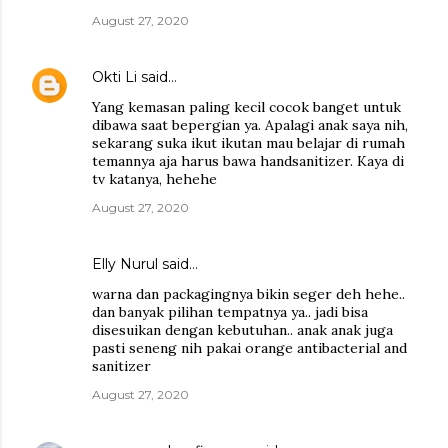
August 27, 2020
Okti Li
said…
Yang kemasan paling kecil cocok banget untuk
dibawa saat bepergian ya. Apalagi anak saya nih,
sekarang suka ikut ikutan mau belajar di rumah
temannya aja harus bawa handsanitizer. Kaya di
tv katanya, hehehe
August 27, 2020
Elly Nurul
said…
warna dan packagingnya bikin seger deh hehe..
dan banyak pilihan tempatnya ya.. jadi bisa
disesuikan dengan kebutuhan.. anak anak juga
pasti seneng nih pakai orange antibacterial and
sanitizer
August 27, 2020