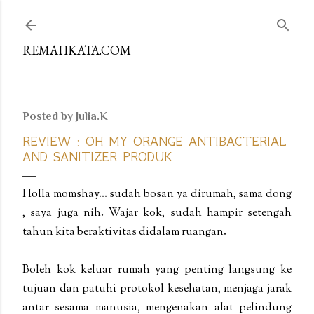
Skip to main content
REMAHKATA.COM
Posted by
Julia.K
REVIEW : OH MY ORANGE ANTIBACTERIAL
AND SANITIZER PRODUK
Holla momshay... sudah bosan ya dirumah, sama dong
, saya juga nih. Wajar kok, sudah hampir setengah
tahun kita beraktivitas didalam ruangan.
Boleh kok keluar rumah yang penting langsung ke
tujuan dan patuhi protokol kesehatan, menjaga jarak
antar sesama manusia, mengenakan alat pelindung