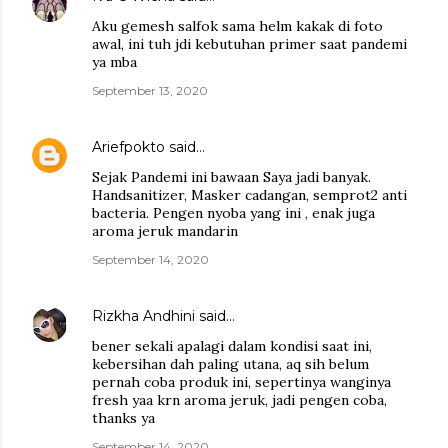
Aku gemesh salfok sama helm kakak di foto
awal, ini tuh jdi kebutuhan primer saat pandemi
ya mba
September 13, 2020
Ariefpokto
said…
Sejak Pandemi ini bawaan Saya jadi banyak.
Handsanitizer, Masker cadangan, semprot2 anti
bacteria. Pengen nyoba yang ini , enak juga
aroma jeruk mandarin
September 14, 2020
Rizkha Andhini
said…
bener sekali apalagi dalam kondisi saat ini,
kebersihan dah paling utana, aq sih belum
pernah coba produk ini, sepertinya wanginya
fresh yaa krn aroma jeruk, jadi pengen coba,
thanks ya
September 14, 2020