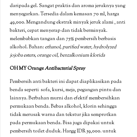
daripada gel. Sangat praktis dan aroma jeruknya yang
menyegarkan. Tersedia dalam kemasan 70 ml, harga
49,000. Mengandung ekstrak minyak jeruk alami , anti
bakteri, cepat menyerap dan tidak berminyak.
melembabkan tangan dan 75% pembersih berbasis
alkohol. Bahan:
ethanol, purified water, hydrolyzed
jojoba esters, orange oil, benzalkonium klorida
OH MY Orange
Antibacterial Spray
Pembersih anti bakteri ini dapat diaplikasikan pada
benda seperti sofa, kursi, meja, pegangan pintu dan
lainnya. Berbahan murni dan efektif membersihkan
permukaan benda. Bebas alkohol, klorin sehingga
tidak merusak warna dan tekstur jika semprotkan
pada permukaan benda. Bisa juga dipakai untuk
pembersih toilet duduk. Hargg IDR 59,000. untuk