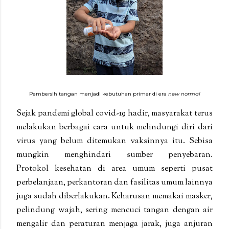
Pembersih tangan menjadi kebutuhan primer di era
new normal
Sejak pandemi global covid-19 hadir, masyarakat terus
melakukan berb
agai cara untuk
melindungi diri dari
virus yang belum ditemukan vaksinnya itu.
Sebisa
mungkin menghindari sumber penyebaran.
Protokol
kesehatan di area umum seperti pusat
perbelanjaan, perkantoran dan fasilitas umum lainnya
juga sudah diberlakukan. Keharusan memakai masker,
pelindung wajah, sering mencuci tangan dengan air
mengalir dan peraturan menjaga jarak,
juga
anjuran