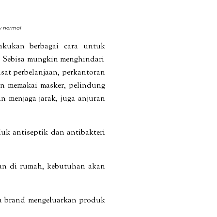
 normal
lakukan berb
agai cara untuk
Sebisa mungkin menghindari
sat perbelanjaan, perkantoran
an memakai masker, pelindung
n menjaga jarak,
juga
anjuran
uk antiseptik dan antibakteri
ukan di rumah, kebutuhan akan
mua brand mengeluarkan produk