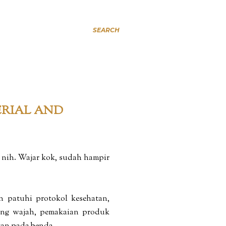
SEARCH
ERIAL AND
 nih. Wajar kok, sudah hampir
n patuhi protokol kesehatan,
dung wajah, pemakaian produk