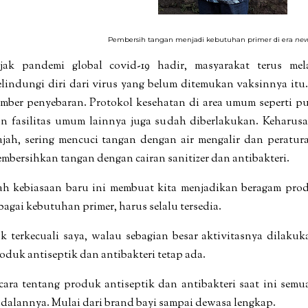
Pembersih tangan menjadi kebutuhan primer di era
new
jak pandemi global covid-19 hadir, masyarakat terus me
lindungi diri dari virus yang belum ditemukan vaksinnya itu.
mber penyebaran. Protokol
kesehatan di area umum seperti pu
n fasilitas umum lainnya juga sudah diberlakukan. Keharus
jah, sering mencuci tangan dengan air mengalir dan peratura
mbersihkan tangan dengan cairan sanitizer dan antibakteri.
h kebiasaan baru ini membuat kita menjadikan beragam prod
bagai kebutuhan primer, harus selalu tersedia.
k terkecuali saya, walau sebagian besar aktivitasnya dilak
oduk antiseptik dan antibakteri tetap ada.
cara tentang produk antiseptik dan antibakteri saat ini se
dalannya. Mulai dari brand bayi sampai dewasa lengkap.