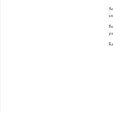
Se
an
Be
pa
Ra