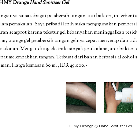
H MY Orange
Hand Sanitizer Gel
ngsinya sama sebagai pembersih tangan anti bakteri, ini erbentu
lam pemakaian. Saya pribadi lebih suka menggunakan pembers
iran semprot karena tekstur gel kebanyakan meninggalkan resid
 my orange gel pembersih tangan gelnya cepat menyerap dan tid
makaian. Mengandung ekstrak minyak jeruk alami, anti bakteri 
pat melembabkan tangan. Terbuat dari bahan berbasis alkohol
man. Harga kemasan 60 ml , IDR 49,000.-
OH My Orange 🍊 Hand Sanitizer Gel