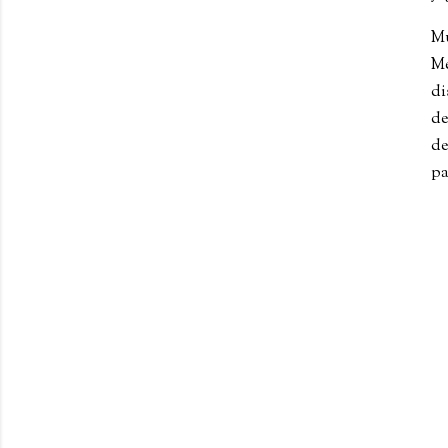
Mu
M
di
de
de
pa