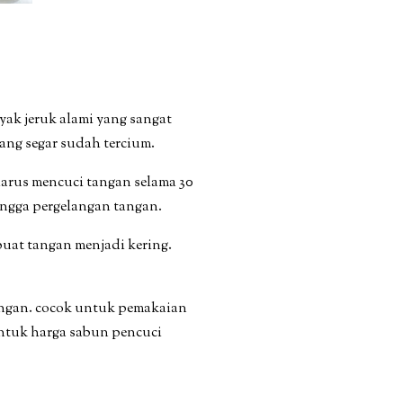
ak jeruk alami yang sangat
ang segar sudah tercium.
arus mencuci tangan selama 30
hingga pergelangan tangan.
buat tangan menjadi kering.
angan. cocok untuk pemakaian
untuk harga sabun pencuci