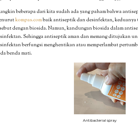
ngkin beberapa dari kita sudah ada yang paham bahwa antisep
enurut
kompas.com
baik antiseptik dan desinfektan, keduanya 
sebut dengan biosida. Namun, kandungan biosida dalam antise
sinfektan. Sehingga antiseptik aman dan memang ditujukan u
sinfektan berfungsi menghentikan atau memperlambat pertum
da benda mati.
Antibacterial spray