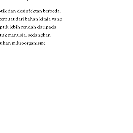
tik dan desinfektan berbeda.
terbuat dari bahan kimia yang
ptik lebih rendah daripada
ntuk manusia. sedangkan
buhan mikroorganisme