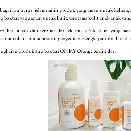
bagai ibu harus jeli memilih produk yang aman untuk kelua
ti bakteri yang
aman untuk kulit, terutama kulit anak anak yang
rbahan aman dan terbuat dari ekstrak jeruk alami yang me
sarkan oleh mooimom
yaitu penyedia perlengkapan ibu hamil, 
ngkaian produk anti bakteri OH MY Orange terdiri dari