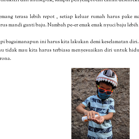
tibakteri dan antiseptik, sampai penyemprotan cairan desinfek
mang terasa lebih repot , setiap keluar rumah harus pake 
rus mandi ganti baju. Nambah pe-er emak emak nyuci baju lebih
pi bagaimanapun ini harus kita lakukan demi keselamatan diri
u tidak mau kita harus terbiasa menyesuaikan diri untuk hi
rona.