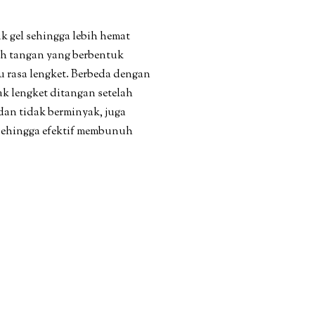
k gel sehingga lebih hemat
ih tangan yang berbentuk
u rasa lengket. Berbeda dengan
ak lengket ditangan setelah
dan tidak berminyak, juga
 sehingga efektif membunuh