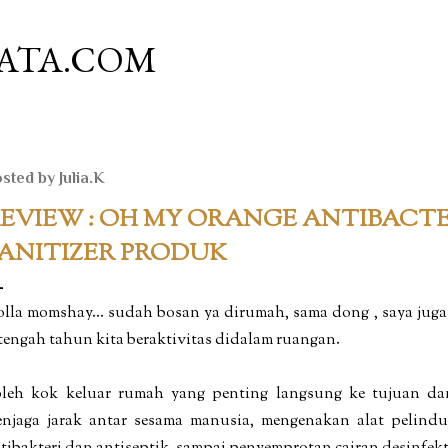
Skip to main content
ATA.COM
sted by
Julia.K
EVIEW : OH MY ORANGE ANTIBACT
ANITIZER PRODUK
lla momshay... sudah bosan ya dirumah, sama dong , saya juga
tengah tahun kita beraktivitas didalam ruangan.
leh kok keluar rumah yang penting langsung ke tujuan da
njaga jarak antar sesama manusia, mengenakan alat pelin