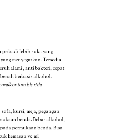
 pribadi lebih suka yang
a yang menyegarkan. Tersedia
uk alami , anti bakteri, cepat
ersih berbasis alkohol.
 benzalkonium klorida
 sofa, kursi, meja, pegangan
mukaan benda. Bebas alkohol,
n pada permukaan benda. Bisa
ntuk kemasan y0 ml