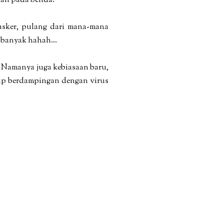
tan pada benda.
masker, pulang dari mana-mana
 banyak hahah...
. Namanya juga kebiasaan baru,
dup berdampingan dengan virus