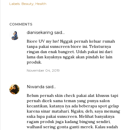
Labels:
Beauty
Health
COMMENTS
dianisekaring
said…
Biore UV my luv! Nggak pernah keluar rumah
tanpa pakai sunscreen biore ini. Teksturnya
ringan dan enak bangeet. Udah pakai ini dari
lama dan kayaknya nggak akan pindah ke lain
produk.
November 04, 2019
Niwanda
said…
Belum pernah skin check pakai alat khusus tapi
pernah dicek sama teman yang punya salon
kecantikan, katanya iya ada beberapa spot gelap
karena sinar matahari. Ngaku, deh, saya memang
suka lupa pakai sunscreen. Melihat banyaknya
ragam produk juga kadang bingung sendiri,
walhasil sering gonta ganti merek. Kalau sudah