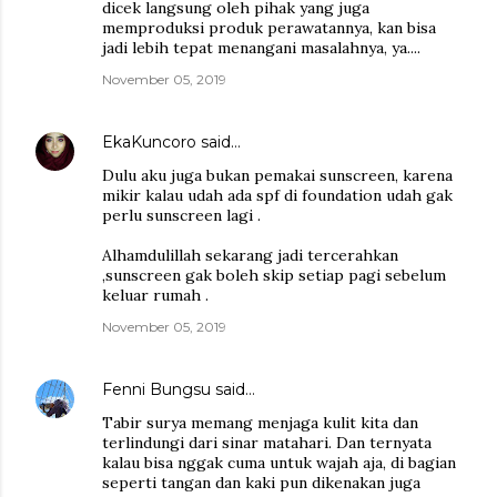
dicek langsung oleh pihak yang juga
memproduksi produk perawatannya, kan bisa
jadi lebih tepat menangani masalahnya, ya....
November 05, 2019
EkaKuncoro
said…
Dulu aku juga bukan pemakai sunscreen, karena
mikir kalau udah ada spf di foundation udah gak
perlu sunscreen lagi .
Alhamdulillah sekarang jadi tercerahkan
,sunscreen gak boleh skip setiap pagi sebelum
keluar rumah .
November 05, 2019
Fenni Bungsu
said…
Tabir surya memang menjaga kulit kita dan
terlindungi dari sinar matahari. Dan ternyata
kalau bisa nggak cuma untuk wajah aja, di bagian
seperti tangan dan kaki pun dikenakan juga