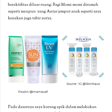
beraktifitas diluar ruang. Bagi Momi-momi dirumah
seperti maupun yang Antar jemput anak seperti saya
kenakan juga tabir surya.
Source : IG @SkinAqua
PicsArt @mamacalf
Pada dasarnya saya kurang apik dalam melakukan