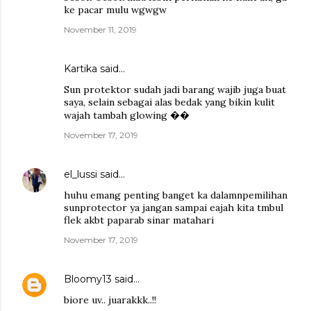
ke pacar mulu wgwgw
November 11, 2019
Kartika
said…
Sun protektor sudah jadi barang wajib juga buat
saya, selain sebagai alas bedak yang bikin kulit
wajah tambah glowing ��
November 17, 2019
el_lussi
said…
huhu emang penting banget ka dalamnpemilihan
sunprotector ya jangan sampai eajah kita tmbul
flek akbt paparab sinar matahari
November 17, 2019
Bloomy13
said…
biore uv.. juarakkk..!!