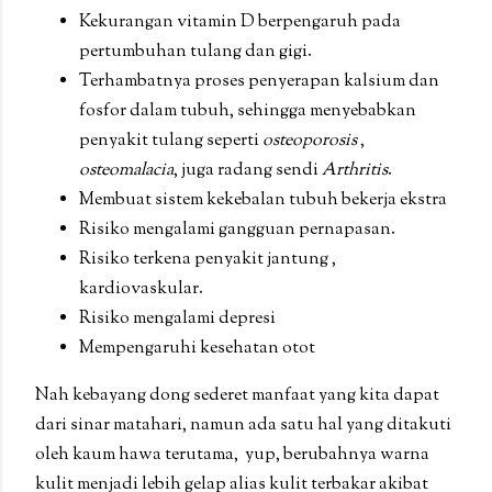
Kekurangan vitamin D berpengaruh pada
pertumbuhan tulang dan gigi.
Terhambatnya proses penyerapan kalsium dan
fosfor dalam tubuh, sehingga menyebabkan
penyakit tulang seperti
osteoporosis
,
osteomalacia
, juga radang sendi
Arthritis
.
Membuat sistem kekebalan tubuh bekerja ekstra
Risiko mengalami gangguan pernapasan.
Risiko terkena penyakit jantung ,
kardiovaskular.
Risiko mengalami depresi
Mempengaruhi kesehatan otot
Nah kebayang dong sederet manfaat yang kita dapat
dari sinar matahari, namun ada satu hal yang ditakuti
oleh kaum hawa terutama, yup, berubahnya warna
kulit menjadi lebih gelap alias kulit terbakar akibat