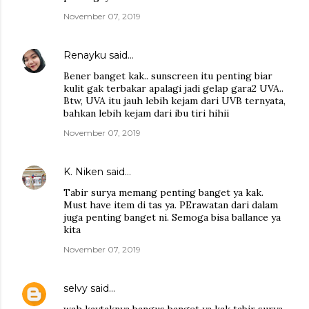
November 07, 2019
Renayku
said…
Bener banget kak.. sunscreen itu penting biar
kulit gak terbakar apalagi jadi gelap gara2 UVA..
Btw, UVA itu jauh lebih kejam dari UVB ternyata,
bahkan lebih kejam dari ibu tiri hihii
November 07, 2019
K. Niken
said…
Tabir surya memang penting banget ya kak.
Must have item di tas ya. PErawatan dari dalam
juga penting banget ni. Semoga bisa ballance ya
kita
November 07, 2019
selvy
said…