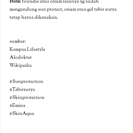
Note
: foundie atau cream lainnya yg sudah
mengandung sun protect, cream atau gel tabir surya
tetap harus dikenakan.
sumber:
Kompas Lifestyle
Alodokter
Wikipedia
#Sunprotection
#Tabirsurya
#Skinprotection
#Emina
#SkinAqua