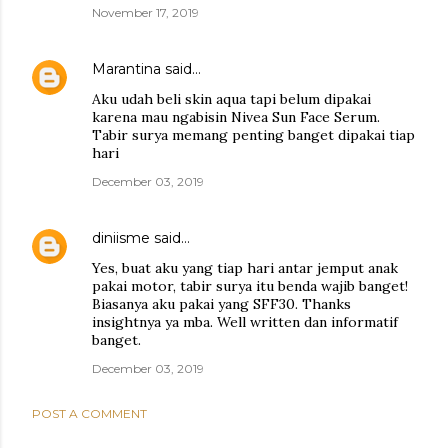
November 17, 2019
Marantina
said…
Aku udah beli skin aqua tapi belum dipakai
karena mau ngabisin Nivea Sun Face Serum.
Tabir surya memang penting banget dipakai tiap
hari
December 03, 2019
diniisme
said…
Yes, buat aku yang tiap hari antar jemput anak
pakai motor, tabir surya itu benda wajib banget!
Biasanya aku pakai yang SFF30. Thanks
insightnya ya mba. Well written dan informatif
banget.
December 03, 2019
POST A COMMENT