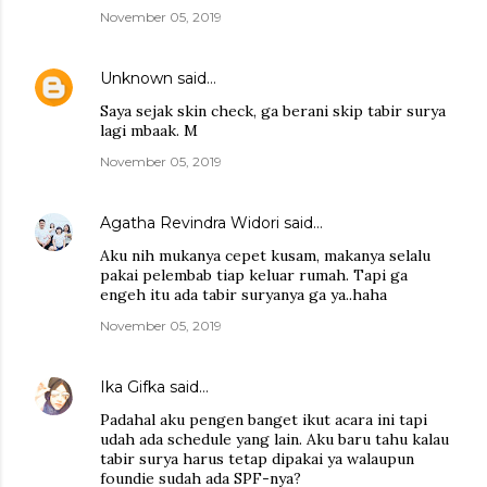
November 05, 2019
Unknown
said…
Saya sejak skin check, ga berani skip tabir surya
lagi mbaak. M
November 05, 2019
Agatha Revindra Widori
said…
Aku nih mukanya cepet kusam, makanya selalu
pakai pelembab tiap keluar rumah. Tapi ga
engeh itu ada tabir suryanya ga ya..haha
November 05, 2019
Ika Gifka
said…
Padahal aku pengen banget ikut acara ini tapi
udah ada schedule yang lain. Aku baru tahu kalau
tabir surya harus tetap dipakai ya walaupun
foundie sudah ada SPF-nya?