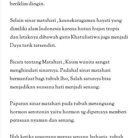
beriklim dingin.
Selain sinar matahari , keanekaragaman hayati yang
dimiliki alam Indonesia karena hutan hujan tropis
dan letaknya dibawah garis Khatulistiwa juga menjadi
Daya tarik tersendiri.
Bicara tentang Matahari , Kaum wanita sangat
menghindari sinarnya. Padahal sinar matahari
bermanfaat bagi tubuh lho, Salah satunya bisa
menjadikan suasana hati menjadi senang.
Paparan sinar matahari pada tubuh merangsang
hormon serotonin yaitu hormon yg dipercaya memberi
perasaan nyaman dan senang.
Nah ketika seseorang merasa senang, bahagia, tubuh